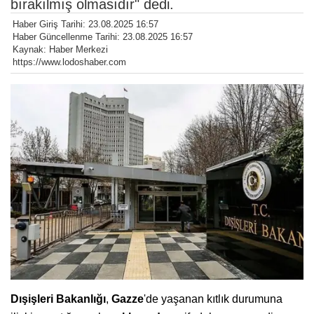
bırakılmış olmasıdır" dedi.
Haber Giriş Tarihi: 23.08.2025 16:57
Haber Güncellenme Tarihi: 23.08.2025 16:57
Kaynak: Haber Merkezi
https://www.lodoshaber.com
Dışişleri Bakanlığı
,
Gazze
'de yaşanan kıtlık durumuna