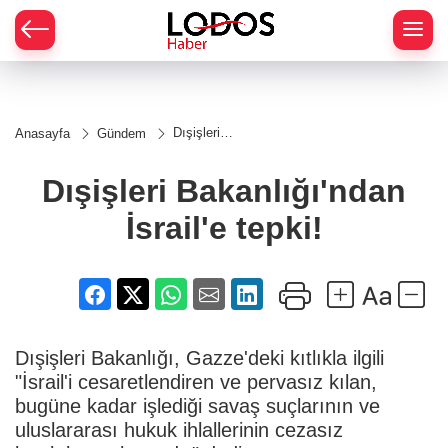
Dışişleri
Anasayfa
Gündem
Bakanlığı'ndan
İsrail'e tepki!
Dışişleri Bakanlığı'ndan
İsrail'e tepki!
Dışişleri Bakanlığı, Gazze'deki kıtlıkla ilgili
"İsrail'i cesaretlendiren ve pervasız kılan,
bugüne kadar işlediği savaş suçlarının ve
uluslararası hukuk ihlallerinin cezasız