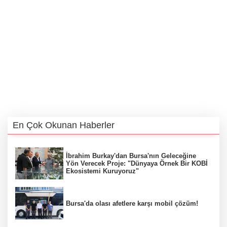
En Çok Okunan Haberler
İbrahim Burkay'dan Bursa'nın Geleceğine
Yön Verecek Proje: "Dünyaya Örnek Bir KOBİ
Ekosistemi Kuruyoruz"
Bursa'da olası afetlere karşı mobil çözüm!