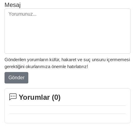
Mesaj
Gönderilen yorumların küfür, hakaret ve suç unsuru içermemesi
gerektiğini okurlarımıza önemle hatırlatırız!
Gönder
Yorumlar (
0
)