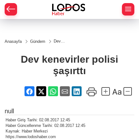
Dev
Anasayfa
Gündem
kenevirler
polisi
şaşırttı
Dev kenevirler polisi
şaşırttı
null
Haber Giriş Tarihi: 02.08.2017 12:45
Haber Güncellenme Tarihi: 02.08.2017 12:45
Kaynak: Haber Merkezi
https://www.lodoshaber.com