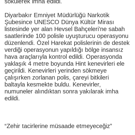
sökülerek imha edildi.
Diyarbakır Emniyet Müdürlüğü Narkotik
Şubesince UNESCO Dünya Kültür Mirası
listesinde yer alan Hevsel Bahçeleri’ne sabah
saatlerinde 100 polisle uyuşturucu operasyonu
düzenlendi. Özel Harekat polislerinin de destek
verdiği operasyonun yapıldığı bölge insansız
hava araçlarıyla kontrol edildi. Operasyonda
yaklaşık 4 metre boyunda Hint kenevirleri ele
geçirildi. Kenevirleri yerinden sökmeye
çalışırken zorlanan polis, çareyi bitkileri
baltayla kesmekte buldu. Kenevirler,
numuneler alındıktan sonra yakılarak imha
edildi.
“Zehir tacirlerine müsaade etmeyeceğiz”