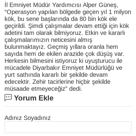
İl Emniyet Müdür Yardımcısı Alper Güneş,
“Operasyon yapılan bölgede geçen yıl 1 milyon
kök, bu sene başlarında da 80 bin kök ele
geçirildi. Şimdi çalışmalar devam ettiği için kök
adetini tam olarak bilmiyoruz. Etkin ve kararlı
çalışmalarımızın neticesini almış
bulunmaktayız. Geçmiş yıllara oranla hem
sayıda hem de ekilen arazide çok düşüş var.
Herkesin bilmesini istiyoruz ki uyuşturucu ile
mücadele Diyarbakır Emniyet Müdürlüğü ve
yurt sathında kararlı bir şekilde devam
edecektir. Zehir tacirlerine hiçbir şekilde
müsaade etmeyeceğiz” dedi.
Yorum Ekle
Adınız Soyadınız