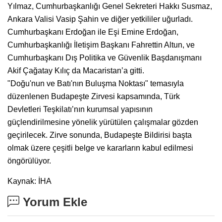
Yılmaz, Cumhurbaşkanlığı Genel Sekreteri Hakkı Susmaz,
Ankara Valisi Vasip Şahin ve diğer yetkililer uğurladı.
Cumhurbaşkanı Erdoğan ile Eşi Emine Erdoğan,
Cumhurbaşkanlığı İletişim Başkanı Fahrettin Altun, ve
Cumhurbaşkanı Dış Politika ve Güvenlik Başdanışmanı
Akif Çağatay Kılıç da Macaristan’a gitti.
"Doğu'nun ve Batı'nın Buluşma Noktası" temasıyla
düzenlenen Budapeşte Zirvesi kapsamında, Türk
Devletleri Teşkilatı’nın kurumsal yapısının
güçlendirilmesine yönelik yürütülen çalışmalar gözden
geçirilecek. Zirve sonunda, Budapeşte Bildirisi başta
olmak üzere çeşitli belge ve kararların kabul edilmesi
öngörülüyor.
Kaynak: İHA
Yorum Ekle