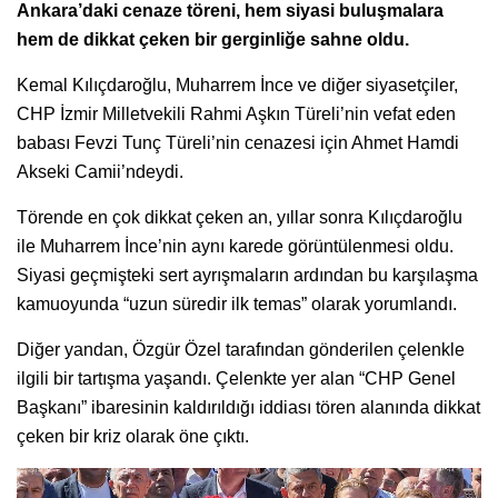
Ankara’daki cenaze töreni, hem siyasi buluşmalara
hem de dikkat çeken bir gerginliğe sahne oldu.
Kemal Kılıçdaroğlu, Muharrem İnce ve diğer siyasetçiler,
CHP İzmir Milletvekili Rahmi Aşkın Türeli’nin vefat eden
babası Fevzi Tunç Türeli’nin cenazesi için Ahmet Hamdi
Akseki Camii’ndeydi.
Törende en çok dikkat çeken an, yıllar sonra Kılıçdaroğlu
ile Muharrem İnce’nin aynı karede görüntülenmesi oldu.
Siyasi geçmişteki sert ayrışmaların ardından bu karşılaşma
kamuoyunda “uzun süredir ilk temas” olarak yorumlandı.
Diğer yandan, Özgür Özel tarafından gönderilen çelenkle
ilgili bir tartışma yaşandı. Çelenkte yer alan “CHP Genel
Başkanı” ibaresinin kaldırıldığı iddiası tören alanında dikkat
çeken bir kriz olarak öne çıktı.