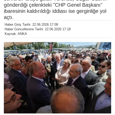
gönderdiği çelenkteki "CHP Genel Başkanı"
ibaresinin kaldırıldığı iddiası ise gerginliğe yol
açtı.
Haber Giriş Tarihi: 22.06.2026 17:08
Haber Güncellenme Tarihi: 22.06.2026 17:18
Kaynak: ANKA