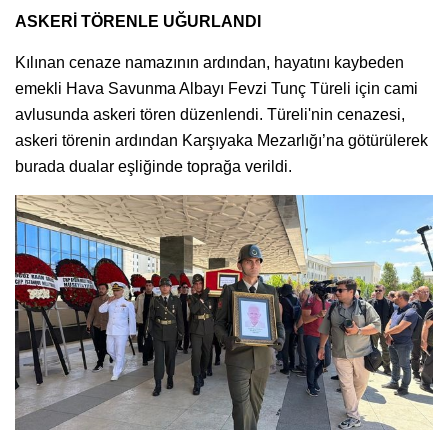
ASKERİ TÖRENLE UĞURLANDI
Kılınan cenaze namazının ardından, hayatını kaybeden
emekli Hava Savunma Albayı Fevzi Tunç Türeli için cami
avlusunda askeri tören düzenlendi. Türeli'nin cenazesi,
askeri törenin ardından Karşıyaka Mezarlığı’na götürülerek
burada dualar eşliğinde toprağa verildi.