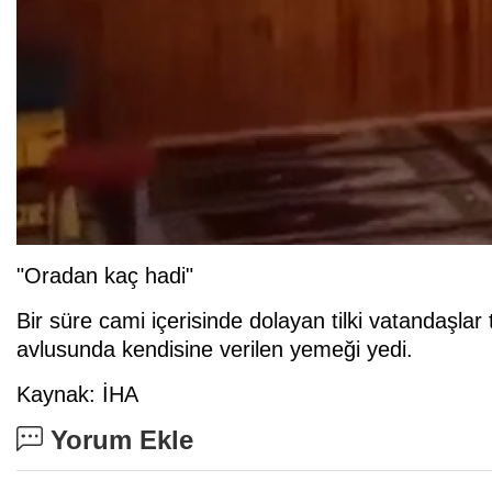
"Oradan kaç hadi"
Bir süre cami içerisinde dolayan tilki vatandaşla
avlusunda kendisine verilen yemeği yedi.
Kaynak: İHA
Yorum Ekle