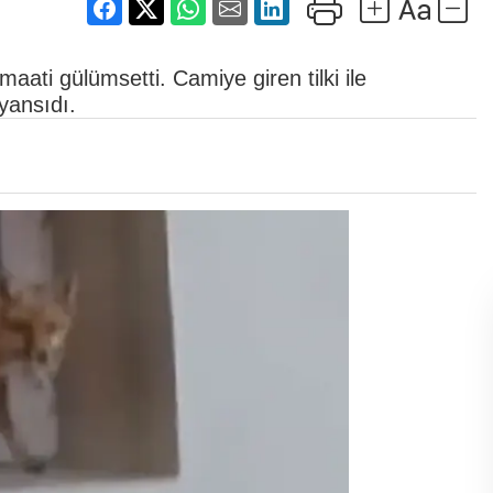
aati gülümsetti. Camiye giren tilki ile
yansıdı.