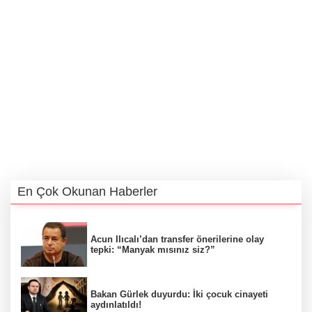
En Çok Okunan Haberler
Acun Ilıcalı’dan transfer önerilerine olay
tepki: “Manyak mısınız siz?”
Bakan Gürlek duyurdu: İki çocuk cinayeti
aydınlatıldı!