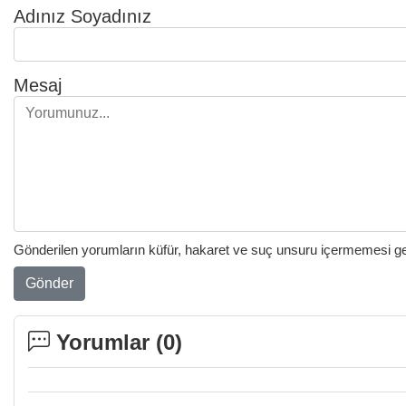
Adınız Soyadınız
Mesaj
Gönderilen yorumların küfür, hakaret ve suç unsuru içermemesi gere
Gönder
Yorumlar (
0
)