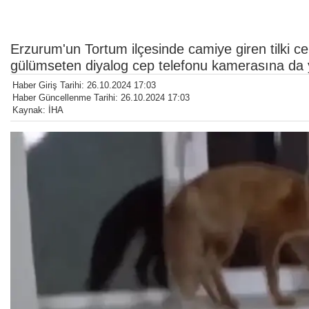
Erzurum'un Tortum ilçesinde camiye giren tilki cem
gülümseten diyalog cep telefonu kamerasına da 
Haber Giriş Tarihi: 26.10.2024 17:03
Haber Güncellenme Tarihi: 26.10.2024 17:03
Kaynak: İHA