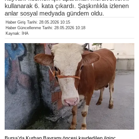
kullanarak 6. kata çıkardı. Şaşkınlıkla izlenen
anlar sosyal medyada gündem oldu.
Haber Giriş Tarihi: 28.05.2026 10:15
Haber Güncellenme Tarihi: 28.05.2026 10:18
Kaynak: İHA
Bursa’da Kurban Bayramı öncesi kaydedilen ilginç