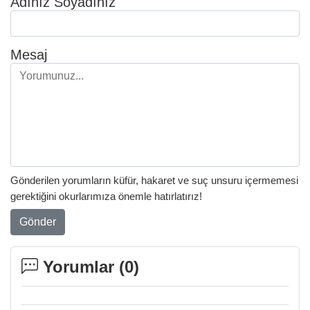
Adınız Soyadınız
Mesaj
Gönderilen yorumların küfür, hakaret ve suç unsuru içermemesi
gerektiğini okurlarımıza önemle hatırlatırız!
Gönder
Yorumlar (
0
)