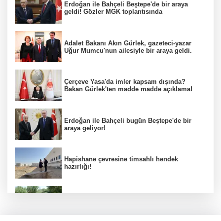
Erdoğan ile Bahçeli Beştepe'de bir araya
geldi! Gözler MGK toplantısında
Adalet Bakanı Akın Gürlek, gazeteci-yazar
Uğur Mumcu'nun ailesiyle bir araya geldi.
Çerçeve Yasa'da imler kapsam dışında?
Bakan Gürlek'ten madde madde açıklama!
Erdoğan ile Bahçeli bugün Beştepe'de bir
araya geliyor!
Hapishane çevresine timsahlı hendek
hazırlığı!
Başkan Erol, Kestel'in Kalbi Aile Parkı'ndaki
çalışmaları inceledi