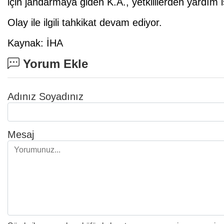
için jandarmaya giden K.A., yetkililerden yardım i
Olay ile ilgili tahkikat devam ediyor.
Kaynak: İHA
Yorum Ekle
Adınız Soyadınız
Mesaj