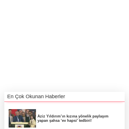
En Çok Okunan Haberler
Aziz Yıldırım’ın kızına yönelik paylaşım
yapan şahsa ‘ev hapsi’ tedbiri!