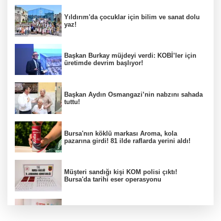
Yıldırım'da çocuklar için bilim ve sanat dolu
yaz!
Başkan Burkay müjdeyi verdi: KOBİ’ler için
üretimde devrim başlıyor!
Başkan Aydın Osmangazi’nin nabzını sahada
tuttu!
Bursa'nın köklü markası Aroma, kola
pazarına girdi! 81 ilde raflarda yerini aldı!
Müşteri sandığı kişi KOM polisi çıktı!
Bursa'da tarihi eser operasyonu
Osmangazi’de iş arayanlara destek!