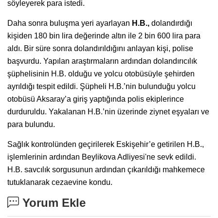
söyleyerek para istedi.
Daha sonra buluşma yeri ayarlayan
H.B.,
dolandırdığı
kişiden 180 bin lira değerinde altın ile 2 bin 600 lira para
aldı. Bir süre sonra dolandırıldığını anlayan kişi, polise
başvurdu. Yapılan araştırmaların ardından dolandırıcılık
şüphelisinin H.B. olduğu ve yolcu otobüsüyle şehirden
ayrıldığı tespit edildi. Şüpheli H.B.’nin bulunduğu yolcu
otobüsü Aksaray’a giriş yaptığında polis ekiplerince
durduruldu. Yakalanan H.B.’nin üzerinde ziynet eşyaları ve
para bulundu.
Sağlık kontrolünden geçirilerek Eskişehir’e getirilen H.B.,
işlemlerinin ardından Beylikova Adliyesi'ne sevk edildi.
H.B. savcılık sorgusunun ardından çıkarıldığı mahkemece
tutuklanarak cezaevine kondu.
Yorum Ekle