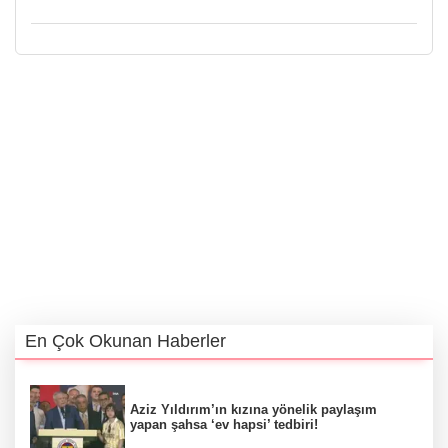
En Çok Okunan Haberler
Aziz Yıldırım’ın kızına yönelik paylaşım
yapan şahsa ‘ev hapsi’ tedbiri!