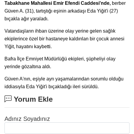
Tabakhane Mahallesi Emir Efendi Caddesi'nde,
berber
Güven A. (31), tartıştığı eşinin arkadaşı Eda Yiğit'i (27)
bıçakla ağır yaraladı.
Vatandaşların ihbarı üzerine olay yerine gelen sağlık
ekiplerince özel bir hastaneye kaldırılan bir çocuk annesi
Yiğit, hayatını kaybetti.
Bafra İlçe Emniyet Müdürlüğü ekipleri, şüpheliyi olay
yerinde gözaltına aldı.
Güven A'nın, eşiyle ayrı yaşamalarından sorumlu olduğu
iddiasıyla Eda Yiğit'i bıçakladığı ileri sürüldü.
Yorum Ekle
Adınız Soyadınız