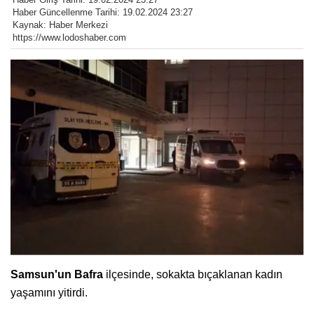
Haber Güncellenme Tarihi: 19.02.2024 23:27
Kaynak: Haber Merkezi
https://www.lodoshaber.com
Samsun'un Bafra
ilçesinde, sokakta bıçaklanan kadın
yaşamını yitirdi.