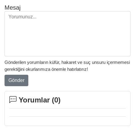
Mesaj
Gönderilen yorumların küfür, hakaret ve suç unsuru içermemesi
gerektiğini okurlarımıza önemle hatırlatırız!
Gönder
Yorumlar (
0
)