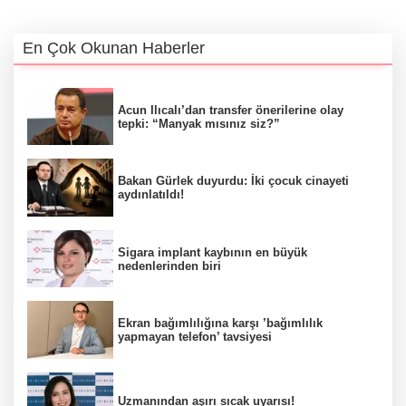
En Çok Okunan Haberler
Acun Ilıcalı’dan transfer önerilerine olay
tepki: “Manyak mısınız siz?”
Bakan Gürlek duyurdu: İki çocuk cinayeti
aydınlatıldı!
Sigara implant kaybının en büyük
nedenlerinden biri
Ekran bağımlılığına karşı ’bağımlılık
yapmayan telefon’ tavsiyesi
Uzmanından aşırı sıcak uyarısı!