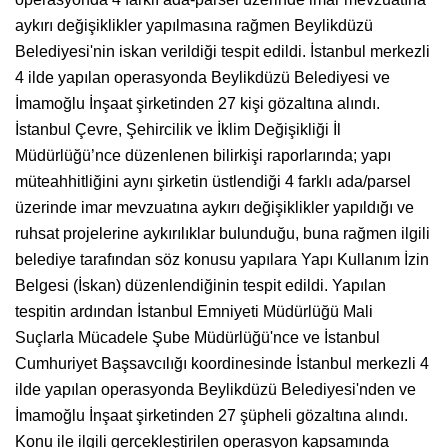
aykırı değişiklikler yapılmasına rağmen Beylikdüzü
Belediyesi'nin iskan verildiği tespit edildi. İstanbul merkezli
4 ilde yapılan operasyonda Beylikdüzü Belediyesi ve
İmamoğlu İnşaat şirketinden 27 kişi gözaltına alındı.
İstanbul Çevre, Şehircilik ve İklim Değişikliği İl
Müdürlüğü’nce düzenlenen bilirkişi raporlarında; yapı
müteahhitliğini aynı şirketin üstlendiği 4 farklı ada/parsel
üzerinde imar mevzuatına aykırı değişiklikler yapıldığı ve
ruhsat projelerine aykırılıklar bulunduğu, buna rağmen ilgili
belediye tarafından söz konusu yapılara Yapı Kullanım İzin
Belgesi (İskan) düzenlendiğinin tespit edildi. Yapılan
tespitin ardından İstanbul Emniyeti Müdürlüğü Mali
Suçlarla Mücadele Şube Müdürlüğü'nce ve İstanbul
Cumhuriyet Başsavcılığı koordinesinde İstanbul merkezli 4
ilde yapılan operasyonda Beylikdüzü Belediyesi'nden ve
İmamoğlu İnşaat şirketinden 27 şüpheli gözaltına alındı.
Konu ile ilgili gerçekleştirilen operasyon kapsamında