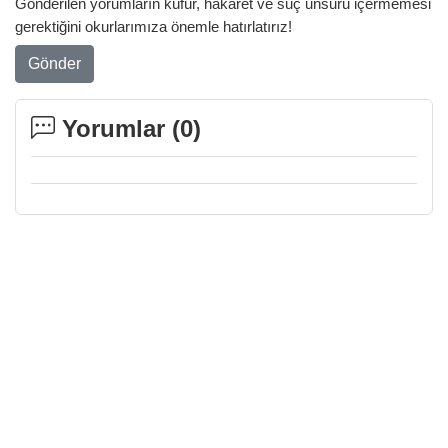
Gönderilen yorumların küfür, hakaret ve suç unsuru içermemesi
gerektiğini okurlarımıza önemle hatırlatırız!
Gönder
Yorumlar (
0
)