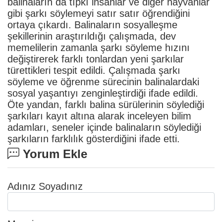
balinaların da tıpkı insanlar ve diğer hayvanlar
gibi şarkı söylemeyi satır satır öğrendiğini
ortaya çıkardı. Balinaların sosyalleşme
şekillerinin araştırıldığı çalışmada, dev
memelilerin zamanla şarkı söyleme hızını
değiştirerek farklı tonlardan yeni şarkılar
türettikleri tespit edildi. Çalışmada şarkı
söyleme ve öğrenme sürecinin balinalardaki
sosyal yaşantıyı zenginleştirdiği ifade edildi.
Öte yandan, farklı balina sürülerinin söylediği
şarkıları kayıt altına alarak inceleyen bilim
adamları, seneler içinde balinaların söylediği
şarkıların farklılık gösterdiğini ifade etti.
Yorum Ekle
Adınız Soyadınız