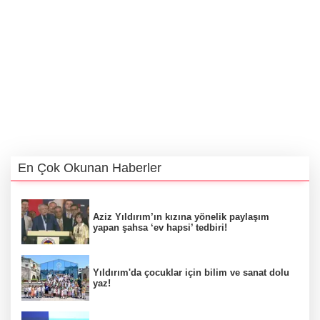
En Çok Okunan Haberler
Aziz Yıldırım’ın kızına yönelik paylaşım
yapan şahsa ‘ev hapsi’ tedbiri!
Yıldırım'da çocuklar için bilim ve sanat dolu
yaz!