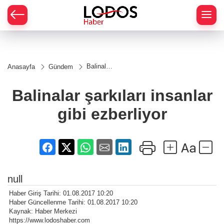
Balinalar
Anasayfa
Gündem
şarkıları
insanlar
gibi
Balinalar şarkıları insanlar
ezberliyor
gibi ezberliyor
null
Haber Giriş Tarihi: 01.08.2017 10:20
Haber Güncellenme Tarihi: 01.08.2017 10:20
Kaynak: Haber Merkezi
https://www.lodoshaber.com