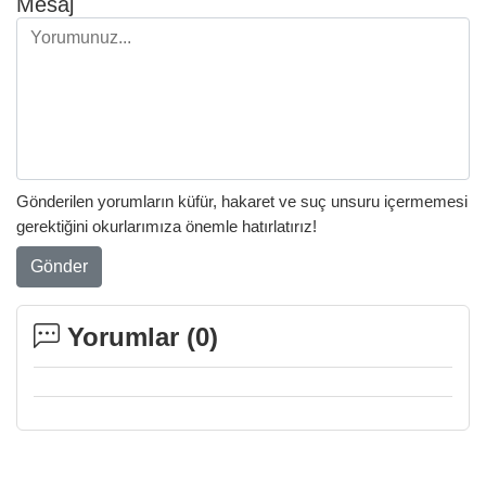
Mesaj
Gönderilen yorumların küfür, hakaret ve suç unsuru içermemesi
gerektiğini okurlarımıza önemle hatırlatırız!
Gönder
Yorumlar (
0
)