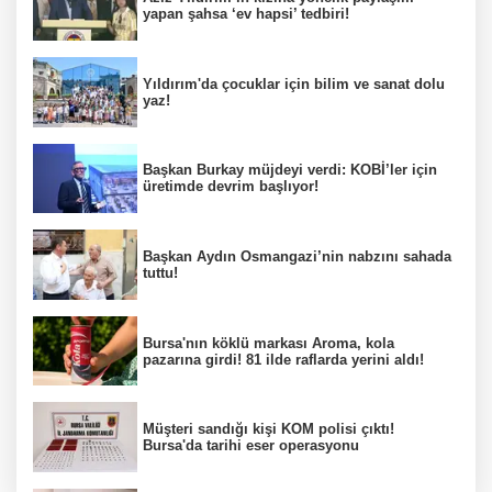
yapan şahsa ‘ev hapsi’ tedbiri!
Yıldırım'da çocuklar için bilim ve sanat dolu
yaz!
Başkan Burkay müjdeyi verdi: KOBİ’ler için
üretimde devrim başlıyor!
Başkan Aydın Osmangazi’nin nabzını sahada
tuttu!
Bursa'nın köklü markası Aroma, kola
pazarına girdi! 81 ilde raflarda yerini aldı!
Müşteri sandığı kişi KOM polisi çıktı!
Bursa'da tarihi eser operasyonu