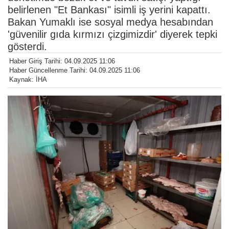
belirlenen "Et Bankası" isimli iş yerini kapattı.
Bakan Yumaklı ise sosyal medya hesabından
'güvenilir gıda kırmızı çizgimizdir' diyerek tepki
gösterdi.
Haber Giriş Tarihi: 04.09.2025 11:06
Haber Güncellenme Tarihi: 04.09.2025 11:06
Kaynak: İHA