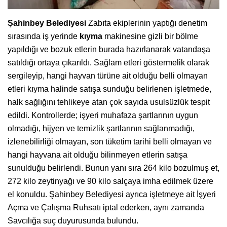
Şahinbey Belediyesi
Zabıta ekiplerinin yaptığı denetim
sırasında iş yerinde
kıyma
makinesine gizli bir bölme
yapıldığı ve bozuk etlerin burada hazırlanarak vatandaşa
satıldığı ortaya çıkarıldı. Sağlam etleri göstermelik olarak
sergileyip, hangi hayvan türüne ait olduğu belli olmayan
etleri kıyma halinde satışa sunduğu belirlenen işletmede,
halk sağlığını tehlikeye atan çok sayıda usulsüzlük tespit
edildi. Kontrollerde; işyeri muhafaza şartlarının uygun
olmadığı, hijyen ve temizlik şartlarının sağlanmadığı,
izlenebilirliği olmayan, son tüketim tarihi belli olmayan ve
hangi hayvana ait olduğu bilinmeyen etlerin satışa
sunulduğu belirlendi. Bunun yanı sıra 264 kilo bozulmuş et,
272 kilo zeytinyağı ve 90 kilo salçaya imha edilmek üzere
el konuldu. Şahinbey Belediyesi ayrıca işletmeye ait İşyeri
Açma ve Çalışma Ruhsatı iptal ederken, aynı zamanda
Savcılığa suç duyurusunda bulundu.