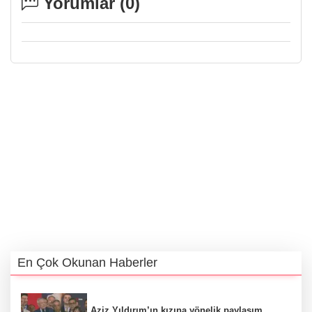
Yorumlar (
0
)
En Çok Okunan Haberler
Aziz Yıldırım’ın kızına yönelik paylaşım