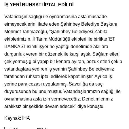
İŞ YERİ RUHSATI İPTAL EDİLDİ
Vatandaşın sağlığı ile oynanmasına asla müsaade
etmeyeceklerini ifade eden Şahinbey Belediye Başkanı
Mehmet Tahmazoğlu, "Şahinbey Belediyesi Zabıta
ekiplerimizin, İl Tarım Müdürlüğü ekipleri ile birlikte 'ET
BANKASI' isimli işyerine yaptığı denetimde akıllara
durgunluk veren bir düzenek ile karşılaştık. Sağlam etleri
çekiyormuş gibi yapıp bir kenara ayıran, bozuk etleri çekip
vatandaşlara yediren iş yerinin Şahinbey Belediyemiz
tarafından ruhsatı iptal edilerek kapatılmıştır. Ayrıca iş
yerine para cezası uygulanmış, Savcılığa da suç
duyurusunda bulunulmuştur. Vatandaşlarımızın sağlığı ile
oynanmasına asla izin vermeyeceğiz. Denetimlerimiz
aralıksız bir şekilde devam edecek" diye konuştu.
Kaynak: İHA