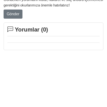
gerektiğini okurlarımıza önemle hatırlatırız!
Gönder
Yorumlar (
0
)