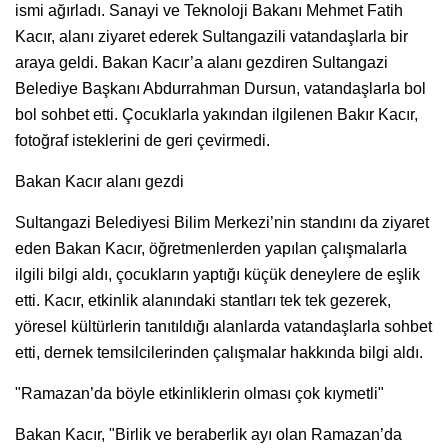
ismi ağırladı. Sanayi ve Teknoloji Bakanı Mehmet Fatih
Kacır, alanı ziyaret ederek Sultangazili vatandaşlarla bir
araya geldi. Bakan Kacır’a alanı gezdiren Sultangazi
Belediye Başkanı Abdurrahman Dursun, vatandaşlarla bol
bol sohbet etti. Çocuklarla yakından ilgilenen Bakır Kacır,
fotoğraf isteklerini de geri çevirmedi.
Bakan Kacır alanı gezdi
Sultangazi Belediyesi Bilim Merkezi’nin standını da ziyaret
eden Bakan Kacır, öğretmenlerden yapılan çalışmalarla
ilgili bilgi aldı, çocukların yaptığı küçük deneylere de eşlik
etti. Kacır, etkinlik alanındaki stantları tek tek gezerek,
yöresel kültürlerin tanıtıldığı alanlarda vatandaşlarla sohbet
etti, dernek temsilcilerinden çalışmalar hakkında bilgi aldı.
"Ramazan’da böyle etkinliklerin olması çok kıymetli"
Bakan Kacır, "Birlik ve beraberlik ayı olan Ramazan’da