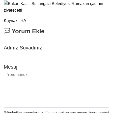
Kaynak: İHA
Yorum Ekle
Adınız Soyadınız
Mesaj
Gönderilen yorumların küfür, hakaret ve suç unsuru içermemesi