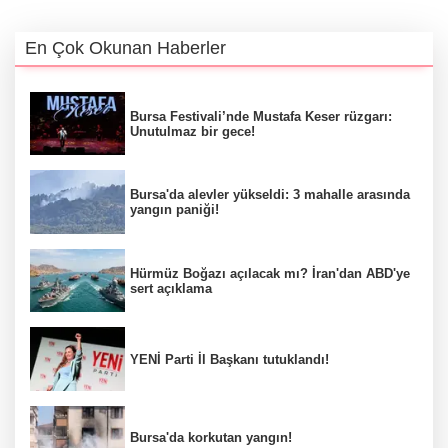
En Çok Okunan Haberler
Bursa Festivali’nde Mustafa Keser rüzgarı:
Unutulmaz bir gece!
Bursa'da alevler yükseldi: 3 mahalle arasında
yangın paniği!
Hürmüz Boğazı açılacak mı? İran'dan ABD'ye
sert açıklama
YENİ Parti İl Başkanı tutuklandı!
Bursa'da korkutan yangın!