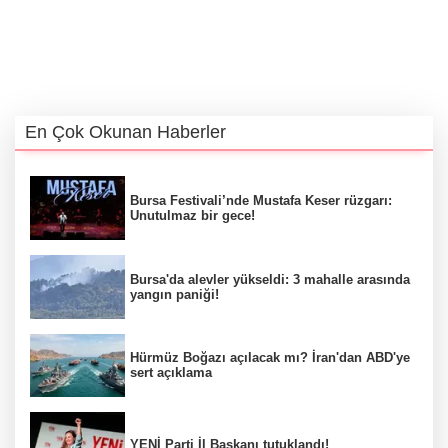
En Çok Okunan Haberler
Bursa Festivali’nde Mustafa Keser rüzgarı:
Unutulmaz bir gece!
Bursa'da alevler yükseldi: 3 mahalle arasında
yangın paniği!
Hürmüz Boğazı açılacak mı? İran'dan ABD'ye
sert açıklama
YENİ Parti İl Başkanı tutuklandı!