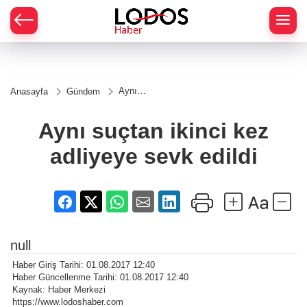
Aynı
Anasayfa
Gündem
suçtan
ikinci
kez
Aynı suçtan ikinci kez
adliyeye
sevk
adliyeye sevk edildi
edildi
null
Haber Giriş Tarihi: 01.08.2017 12:40
Haber Güncellenme Tarihi: 01.08.2017 12:40
Kaynak: Haber Merkezi
https://www.lodoshaber.com