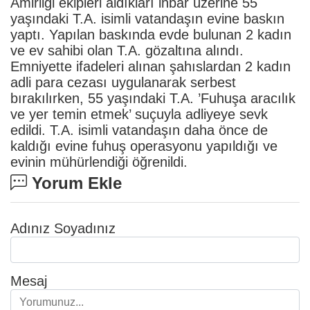
Amirliği ekipleri aldıkları ihbar üzerine 55
yaşındaki T.A. isimli vatandaşın evine baskın
yaptı. Yapılan baskında evde bulunan 2 kadın
ve ev sahibi olan T.A. gözaltına alındı.
Emniyette ifadeleri alınan şahıslardan 2 kadın
adli para cezası uygulanarak serbest
bırakılırken, 55 yaşındaki T.A. ’Fuhuşa aracılık
ve yer temin etmek’ suçuyla adliyeye sevk
edildi. T.A. isimli vatandaşın daha önce de
kaldığı evine fuhuş operasyonu yapıldığı ve
evinin mühürlendiği öğrenildi.
Yorum Ekle
Adınız Soyadınız
Mesaj