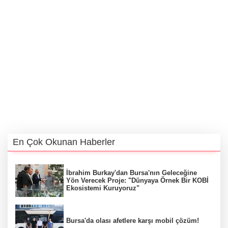
En Çok Okunan Haberler
İbrahim Burkay'dan Bursa'nın Geleceğine
Yön Verecek Proje: "Dünyaya Örnek Bir KOBİ
Ekosistemi Kuruyoruz"
Bursa'da olası afetlere karşı mobil çözüm!