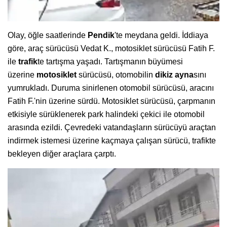
Olay, öğle saatlerinde
Pendik
'te meydana geldi. İddiaya
göre, araç sürücüsü Vedat K., motosiklet sürücüsü Fatih F.
ile
trafik
te tartışma yaşadı. Tartışmanın büyümesi
üzerine
motosiklet
sürücüsü, otomobilin
dikiz ayna
sını
yumrukladı. Duruma sinirlenen otomobil sürücüsü, aracını
Fatih F.'nin üzerine sürdü. Motosiklet sürücüsü, çarpmanın
etkisiyle sürüklenerek park halindeki çekici ile otomobil
arasında ezildi. Çevredeki vatandaşların sürücüyü araçtan
indirmek istemesi üzerine kaçmaya çalışan sürücü, trafikte
bekleyen diğer araçlara çarptı.