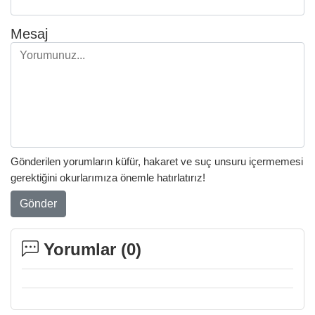
Mesaj
Gönderilen yorumların küfür, hakaret ve suç unsuru içermemesi
gerektiğini okurlarımıza önemle hatırlatırız!
Gönder
Yorumlar (
0
)