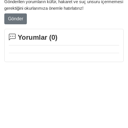
Gönderilen yorumların küfür, hakaret ve suç unsuru içermemesi
gerektiğini okurlarımıza önemle hatırlatırız!
Gönder
Yorumlar (
0
)