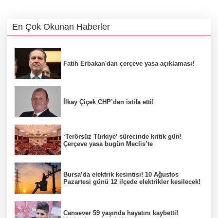
En Çok Okunan Haberler
Fatih Erbakan'dan çerçeve yasa açıklaması!
İlkay Çiçek CHP’den istifa etti!
‘Terörsüz Türkiye’ sürecinde kritik gün!
Çerçeve yasa bugün Meclis’te
Bursa’da elektrik kesintisi! 10 Ağustos
Pazartesi günü 12 ilçede elektrikler kesilecek!
Cansever 59 yaşında hayatını kaybetti!