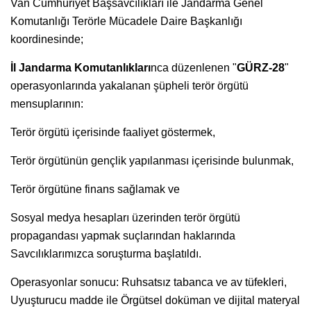
Van Cumhuriyet Başsavcılıkları ile Jandarma Genel
Komutanlığı Terörle Mücadele Daire Başkanlığı
koordinesinde;
İl Jandarma Komutanlıkları
nca düzenlenen "
GÜRZ-28
"
operasyonlarında yakalanan şüpheli terör örgütü
mensuplarının:
Terör örgütü içerisinde faaliyet göstermek,
Terör örgütünün gençlik yapılanması içerisinde bulunmak,
Terör örgütüne finans sağlamak ve
Sosyal medya hesapları üzerinden terör örgütü
propagandası yapmak suçlarından haklarında
Savcılıklarımızca soruşturma başlatıldı.
Operasyonlar sonucu: Ruhsatsız tabanca ve av tüfekleri,
Uyuşturucu madde ile Örgütsel doküman ve dijital materyal