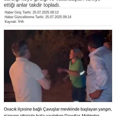
ettiği anlar takdir topladı.
Haber Giriş Tarihi: 25.07.2025 09:13
Haber Güncellenme Tarihi: 25.07.2025 09:14
Kaynak: İHA
Ovacık ilçesine bağlı Çavuşlar mevkiinde başlayan yangın,
rüzgarın etkisiyle hızla yayılırken Davutlar, Mehterler,