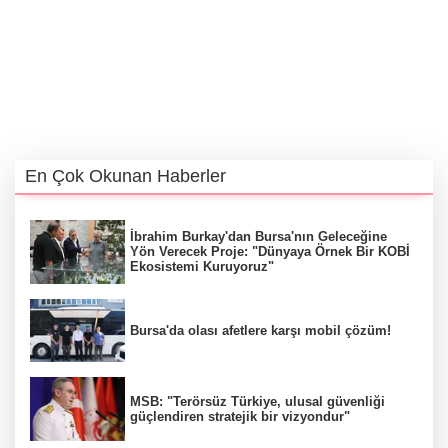
En Çok Okunan Haberler
İbrahim Burkay'dan Bursa'nın Geleceğine
Yön Verecek Proje: "Dünyaya Örnek Bir KOBİ
Ekosistemi Kuruyoruz"
Bursa'da olası afetlere karşı mobil çözüm!
MSB: "Terörsüz Türkiye, ulusal güvenliği
güçlendiren stratejik bir vizyondur"