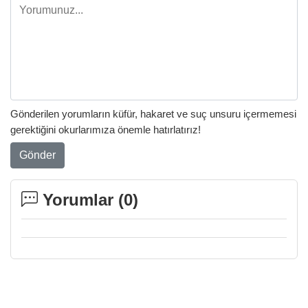
Gönderilen yorumların küfür, hakaret ve suç unsuru içermemesi
gerektiğini okurlarımıza önemle hatırlatırız!
Gönder
Yorumlar (
0
)