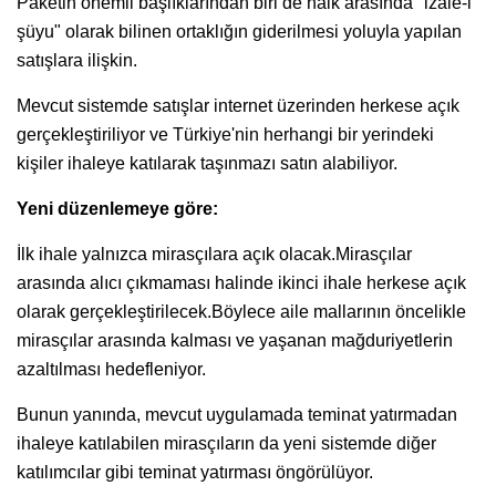
Paketin önemli başlıklarından biri de halk arasında "izale-i
şüyu" olarak bilinen ortaklığın giderilmesi yoluyla yapılan
satışlara ilişkin.
Mevcut sistemde satışlar internet üzerinden herkese açık
gerçekleştiriliyor ve Türkiye'nin herhangi bir yerindeki
kişiler ihaleye katılarak taşınmazı satın alabiliyor.
Yeni düzenlemeye göre:
İlk ihale yalnızca mirasçılara açık olacak.Mirasçılar
arasında alıcı çıkmaması halinde ikinci ihale herkese açık
olarak gerçekleştirilecek.Böylece aile mallarının öncelikle
mirasçılar arasında kalması ve yaşanan mağduriyetlerin
azaltılması hedefleniyor.
Bunun yanında, mevcut uygulamada teminat yatırmadan
ihaleye katılabilen mirasçıların da yeni sistemde diğer
katılımcılar gibi teminat yatırması öngörülüyor.