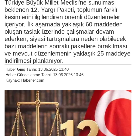
Türkiye Büyük Millet Meclisi'ne sunulması
beklenen 12. Yargı Paketi, toplumun farklı
kesimlerini ilgilendiren önemli düzenlemeler
içeriyor. İlk aşamada yaklaşık 60 maddeden
oluşan taslak üzerinde çalışmalar devam
ederken, siyasi tartışmalara neden olabilecek
bazı maddelerin sonraki paketlere bırakılması
ve mevcut düzenlemenin yaklaşık 25 maddeye
indirilmesi planlanıyor.
Haber Giriş Tarihi: 13.06.2026 13:40
Haber Güncellenme Tarihi: 13.06.2026 13:46
Kaynak: Haberler.com