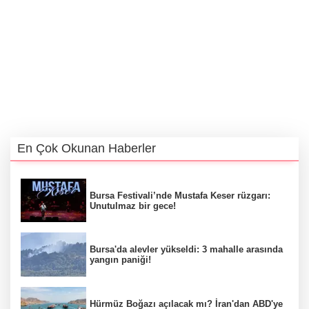
En Çok Okunan Haberler
Bursa Festivali’nde Mustafa Keser rüzgarı:
Unutulmaz bir gece!
Bursa'da alevler yükseldi: 3 mahalle arasında
yangın paniği!
Hürmüz Boğazı açılacak mı? İran'dan ABD'ye