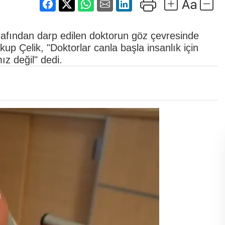
arafından darp edilen doktorun göz çevresinde
kup Çelik, "Doktorlar canla başla insanlık için
ız değil" dedi.