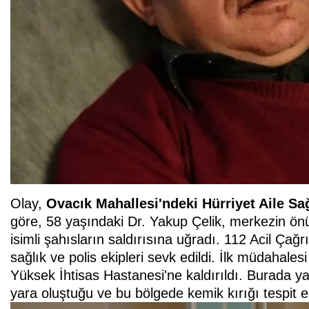
Olay,
Ovacık Mahallesi'ndeki Hürriyet Aile Sağ
göre, 58 yaşındaki Dr. Yakup Çelik, merkezin önü
isimli şahısların saldırısına uğradı. 112 Acil Çağ
sağlık ve polis ekipleri sevk edildi. İlk müdahale
Yüksek İhtisas Hastanesi'ne kaldırıldı. Burada yap
yara oluştuğu ve bu bölgede kemik kırığı tespit ed