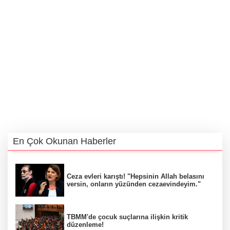
En Çok Okunan Haberler
Ceza evleri karıştı! "Hepsinin Allah belasını
versin, onların yüzünden cezaevindeyim."
TBMM'de çocuk suçlarına ilişkin kritik
düzenleme!