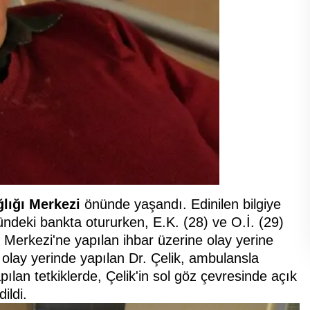
lığı Merkezi
önünde yaşandı. Edinilen bilgiye
ndeki bankta otururken, E.K. (28) ve O.İ. (29)
rı Merkezi'ne yapılan ihbar üzerine olay yerine
si olay yerinde yapılan Dr. Çelik, ambulansla
ılan tetkiklerde, Çelik'in sol göz çevresinde açık
ildi.