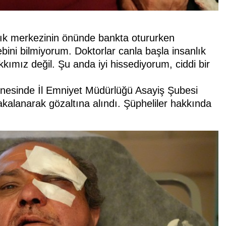
ğlık merkezinin önünde bankta otururken
ebini bilmiyorum. Doktorlar canla başla insanlık
kkımız değil. Şu anda iyi hissediyorum, ciddi bir
dinesinde İl Emniyet Müdürlüğü Asayiş Şubesi
yakalanarak gözaltına alındı. Şüpheliler hakkında