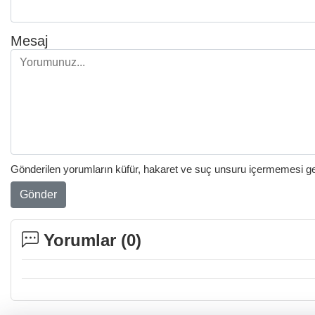
Mesaj
Gönderilen yorumların küfür, hakaret ve suç unsuru içermemesi gere
Gönder
Yorumlar (
0
)