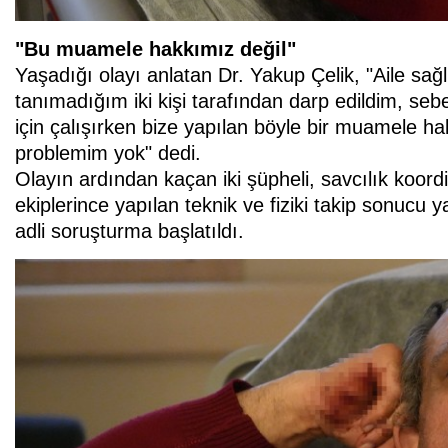
"Bu muamele hakkımız değil"
Yaşadığı olayı anlatan Dr. Yakup Çelik, "Aile sa
tanımadığım iki kişi tarafından darp edildim, seb
için çalışırken bize yapılan böyle bir muamele ha
problemim yok" dedi.
Olayın ardından kaçan iki şüpheli, savcılık koor
ekiplerince yapılan teknik ve fiziki takip sonucu 
adli soruşturma başlatıldı.