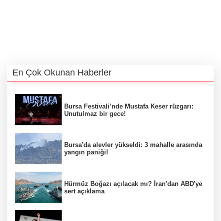
En Çok Okunan Haberler
Bursa Festivali’nde Mustafa Keser rüzgarı:
Unutulmaz bir gece!
Bursa'da alevler yükseldi: 3 mahalle arasında
yangın paniği!
Hürmüz Boğazı açılacak mı? İran'dan ABD'ye
sert açıklama