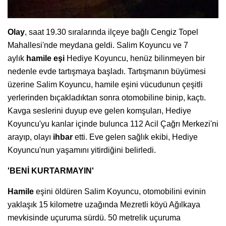
Olay
, saat 19.30 sıralarında ilçeye bağlı Cengiz Topel
Mahallesi'nde meydana geldi. Salim Koyuncu ve 7
aylık
hamile eşi
Hediye Koyuncu, henüz bilinmeyen bir
nedenle evde tartışmaya başladı. Tartışmanın büyümesi
üzerine Salim Koyuncu, hamile eşini vücudunun çeşitli
yerlerinden bıçakladıktan sonra otomobiline binip, kaçtı.
Kavga seslerini duyup eve gelen komşuları, Hediye
Koyuncu'yu kanlar içinde bulunca 112 Acil Çağrı Merkezi'ni
arayıp, olayı
ihbar
etti. Eve gelen sağlık ekibi, Hediye
Koyuncu'nun yaşamını yitirdiğini belirledi.
'BENİ KURTARMAYIN'
Hamile
eşini öldüren Salim Koyuncu, otomobilini evinin
yaklaşık 15 kilometre uzağında Mezretli köyü Ağılkaya
mevkisinde uçuruma sürdü. 50 metrelik uçuruma