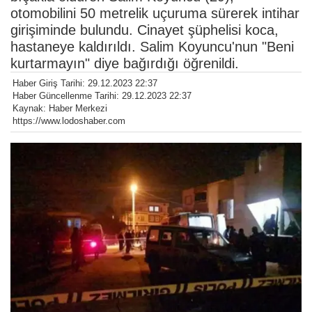
otomobilini 50 metrelik uçuruma sürerek intihar
girişiminde bulundu. Cinayet şüphelisi koca,
hastaneye kaldırıldı. Salim Koyuncu'nun "Beni
kurtarmayın" diye bağırdığı öğrenildi.
Haber Giriş Tarihi: 29.12.2023 22:37
Haber Güncellenme Tarihi: 29.12.2023 22:37
Kaynak: Haber Merkezi
https://www.lodoshaber.com