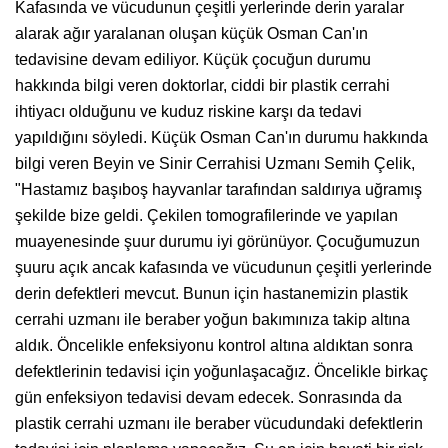
Kafasında ve vücudunun çeşitli yerlerinde derin yaralar
alarak ağır yaralanan oluşan küçük Osman Can'ın
tedavisine devam ediliyor. Küçük çocuğun durumu
hakkında bilgi veren doktorlar, ciddi bir plastik cerrahi
ihtiyacı olduğunu ve kuduz riskine karşı da tedavi
yapıldığını söyledi. Küçük Osman Can'ın durumu hakkında
bilgi veren Beyin ve Sinir Cerrahisi Uzmanı Semih Çelik,
"Hastamız başıboş hayvanlar tarafından saldırıya uğramış
şekilde bize geldi. Çekilen tomografilerinde ve yapılan
muayenesinde şuur durumu iyi görünüyor. Çocuğumuzun
şuuru açık ancak kafasında ve vücudunun çeşitli yerlerinde
derin defektleri mevcut. Bunun için hastanemizin plastik
cerrahi uzmanı ile beraber yoğun bakımınıza takip altına
aldık. Öncelikle enfeksiyonu kontrol altına aldıktan sonra
defektlerinin tedavisi için yoğunlaşacağız. Öncelikle birkaç
gün enfeksiyon tedavisi devam edecek. Sonrasında da
plastik cerrahi uzmanı ile beraber vücudundaki defektlerin