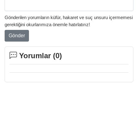
Gönderilen yorumların küfür, hakaret ve suç unsuru içermemesi
gerektiğini okurlarımıza önemle hatırlatırız!
Gönder
Yorumlar (
0
)