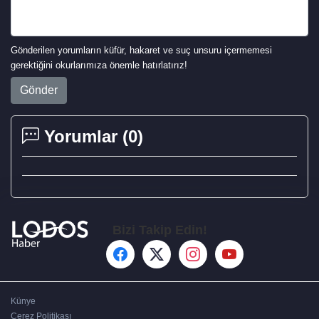
Gönderilen yorumların küfür, hakaret ve suç unsuru içermemesi
gerektiğini okurlarımıza önemle hatırlatırız!
Gönder
Yorumlar (
0
)
Bizi Takip Edin!
Künye
Çerez Politikası