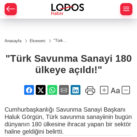
"Türk
Anasayfa
Ekonomi
Savunma
Sanayi
180
"Türk Savunma Sanayi 180
ülkeye
açıldı!"
ülkeye açıldı!"
Cumhurbaşkanlığı Savunma Sanayi Başkanı
Haluk Görgün, Türk savunma sanayiinin bugün
dünyanın 180 ülkesine ihracat yapan bir sektör
haline geldiğini belirtti.