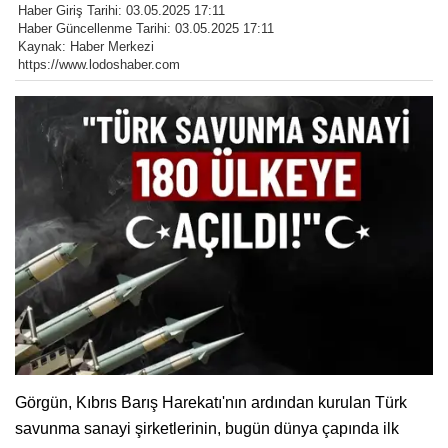
Haber Giriş Tarihi: 03.05.2025 17:11
Haber Güncellenme Tarihi: 03.05.2025 17:11
Kaynak: Haber Merkezi
https://www.lodoshaber.com
Görgün, Kıbrıs Barış Harekatı'nın ardından kurulan Türk
savunma sanayi şirketlerinin, bugün dünya çapında ilk