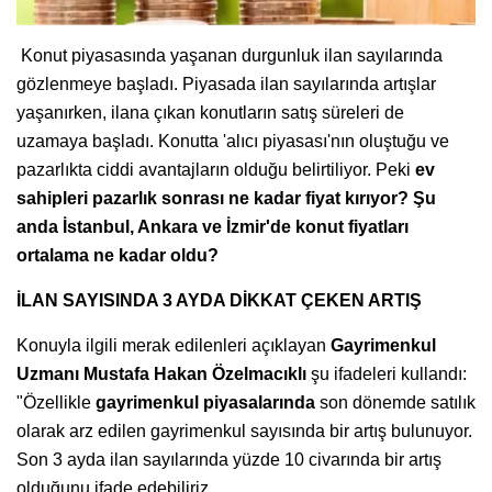
Konut piyasasında yaşanan durgunluk ilan sayılarında
gözlenmeye başladı. Piyasada ilan sayılarında artışlar
yaşanırken, ilana çıkan konutların satış süreleri de
uzamaya başladı. Konutta 'alıcı piyasası'nın oluştuğu ve
pazarlıkta ciddi avantajların olduğu belirtiliyor. Peki
ev
sahipleri pazarlık sonrası ne kadar fiyat kırıyor? Şu
anda İstanbul, Ankara ve İzmir'de konut fiyatları
ortalama ne kadar oldu?
İLAN SAYISINDA 3 AYDA DİKKAT ÇEKEN ARTIŞ
Konuyla ilgili merak edilenleri açıklayan
Gayrimenkul
Uzmanı Mustafa Hakan Özelmacıklı
şu ifadeleri kullandı:
"Özellikle
gayrimenkul piyasalarında
son dönemde satılık
olarak arz edilen gayrimenkul sayısında bir artış bulunuyor.
Son 3 ayda ilan sayılarında yüzde 10 civarında bir artış
olduğunu ifade edebiliriz.