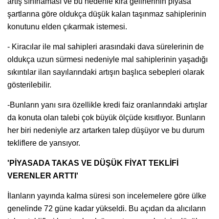
artış sınırlaması ve bu nedenle kira gelirlerinin piyasa
şartlarına göre oldukça düşük kalan taşınmaz sahiplerinin
konutunu elden çıkarmak istemesi.
- Kiracılar ile mal sahipleri arasındaki dava sürelerinin de
oldukça uzun sürmesi nedeniyle mal sahiplerinin yaşadığı
sıkıntılar ilan sayılarındaki artışın başlıca sebepleri olarak
gösterilebilir.
-Bunların yanı sıra özellikle kredi faiz oranlarındaki artışlar
da konuta olan talebi çok büyük ölçüde kısıtlıyor. Bunların
her biri nedeniyle arz artarken talep düşüyor ve bu durum
tekliflere de yansıyor.
'PİYASADA TAKAS VE DÜŞÜK FİYAT TEKLİFİ
VERENLER ARTTI'
İlanların yayında kalma süresi son incelemelere göre ülke
genelinde 72 güne kadar yükseldi. Bu açıdan da alıcıların