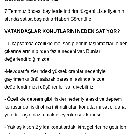
7 Temmuz öncesi bayilerde indirim rüzgarı! Liste fiyatının
altında satışa başladılarHaberi Görüntüle
VATANDAŞLAR KONUTLARINI NEDEN SATIYOR?
Bu kapsamda özellikle mal sahiplerinin taşınmazları elden
çıkarmalarının birden fazla nedeni var. Bunları
değerlendirdiğimizde;
-Mevduat faizlerindeki yüksek oranlar nedeniyle
gayrimenkulünü satarak parasını aslında faizde
değerlendirmeyi düşünenler var diyebiliriz.
- Özellikle deprem gibi riskler nedeniyle eski ve deprem
konusunda riskli olma ihtimali olan konutlarını satıp, daha
yeni bir taşınmaz almak isteyenler söz konusu.
- Yaklaşık son 2 yıldır konutlardaki kira gelirlerine getirilen