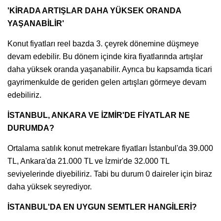
'KİRADA ARTIŞLAR DAHA YÜKSEK ORANDA
YAŞANABİLİR'
Konut fiyatları reel bazda 3. çeyrek dönemine düşmeye
devam edebilir. Bu dönem içinde kira fiyatlarında artışlar
daha yüksek oranda yaşanabilir. Ayrıca bu kapsamda ticari
gayrimenkulde de geriden gelen artışları görmeye devam
edebiliriz.
İSTANBUL, ANKARA VE İZMİR'DE FİYATLAR NE
DURUMDA?
Ortalama satılık konut metrekare fiyatları İstanbul'da 39.000
TL, Ankara'da 21.000 TL ve İzmir'de 32.000 TL
seviyelerinde diyebiliriz. Tabi bu durum 0 daireler için biraz
daha yüksek seyrediyor.
İSTANBUL'DA EN UYGUN SEMTLER HANGİLERİ?