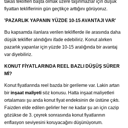
takas teklifleri başta olmak üzere taşınmazlar için düşük
fiyattan tekliflerinin gün geçtikçe arttığını görüyoruz.
'PAZARLIK YAPANIN YÜZDE 10-15 AVANTAJI VAR'
Bu kapsamda ilanlara verilen tekliflerde ile arasında daha
düşük teklifler alındığını ifade edebiliriz. Konut alırken
pazarlık yapanlar için yüzde 10-15 aralığında bir avantaj
var diyebiliriz.
KONUT FİYATLARINDA REEL BAZLI DÜŞÜŞ SÜRER
Mİ?
Konut fiyatlarında reel bazda bir gerileme var. Lakin artan
bir
inşaat maliyeti
söz konusu. Hatta inşaat maliyetleri
ortalaması şu anda konut fiyat endeksinin de üstüne çıktı.
Faizden elde edilen gelirler her ne kadar şu an için cazip
gözükse de 3. çeyrek sonrasında konut fiyatlarının
enflasyon seviyesini koruyacağını düşünüyorum.