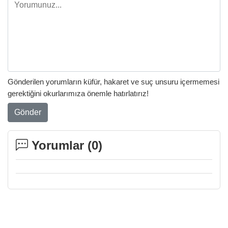
Gönderilen yorumların küfür, hakaret ve suç unsuru içermemesi
gerektiğini okurlarımıza önemle hatırlatırız!
Gönder
Yorumlar (
0
)