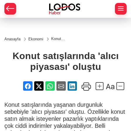
Konut
Anasayfa
Ekonomi
satışlarında
'alıcı
piyasası'
Konut satışlarında 'alıcı
oluştu
piyasası' oluştu
Konut satışlarında yaşanan durgunluk
sebebiyle 'alıcı piyasası' oluştu. Özellikle konut
satın almak isteyenler pazarlık yaptıklarında
çok ciddi indirimler yakalayabiliyor. Belli