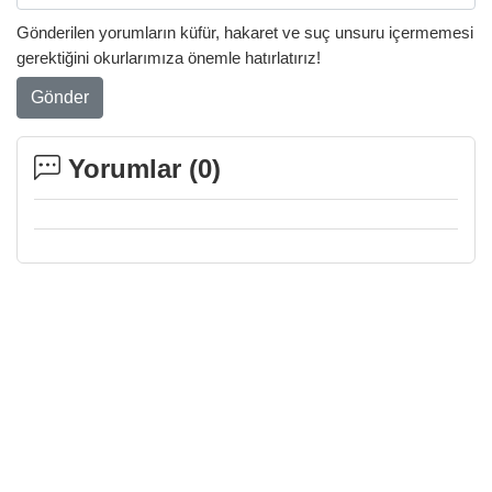
Gönderilen yorumların küfür, hakaret ve suç unsuru içermemesi
gerektiğini okurlarımıza önemle hatırlatırız!
Gönder
Yorumlar (
0
)