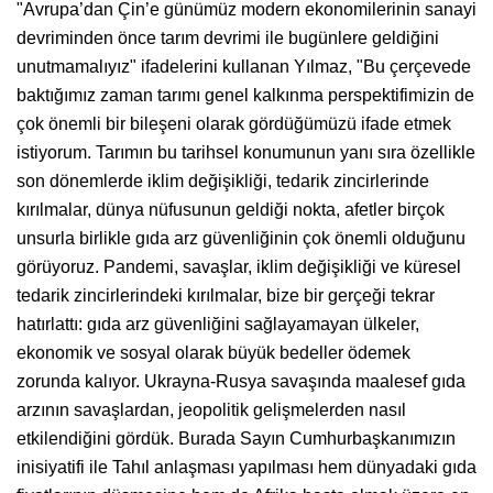
"Avrupa’dan Çin’e günümüz modern ekonomilerinin sanayi
devriminden önce tarım devrimi ile bugünlere geldiğini
unutmamalıyız" ifadelerini kullanan Yılmaz, "Bu çerçevede
baktığımız zaman tarımı genel kalkınma perspektifimizin de
çok önemli bir bileşeni olarak gördüğümüzü ifade etmek
istiyorum. Tarımın bu tarihsel konumunun yanı sıra özellikle
son dönemlerde iklim değişikliği, tedarik zincirlerinde
kırılmalar, dünya nüfusunun geldiği nokta, afetler birçok
unsurla birlikle gıda arz güvenliğinin çok önemli olduğunu
görüyoruz. Pandemi, savaşlar, iklim değişikliği ve küresel
tedarik zincirlerindeki kırılmalar, bize bir gerçeği tekrar
hatırlattı: gıda arz güvenliğini sağlayamayan ülkeler,
ekonomik ve sosyal olarak büyük bedeller ödemek
zorunda kalıyor. Ukrayna-Rusya savaşında maalesef gıda
arzının savaşlardan, jeopolitik gelişmelerden nasıl
etkilendiğini gördük. Burada Sayın Cumhurbaşkanımızın
inisiyatifi ile Tahıl anlaşması yapılması hem dünyadaki gıda