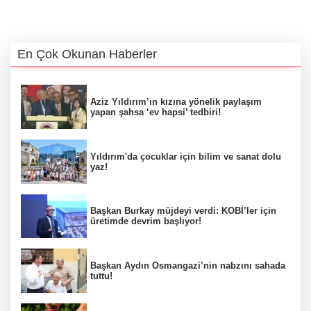
En Çok Okunan Haberler
Aziz Yıldırım’ın kızına yönelik paylaşım
yapan şahsa ‘ev hapsi’ tedbiri!
Yıldırım'da çocuklar için bilim ve sanat dolu
yaz!
Başkan Burkay müjdeyi verdi: KOBİ’ler için
üretimde devrim başlıyor!
Başkan Aydın Osmangazi’nin nabzını sahada
tuttu!