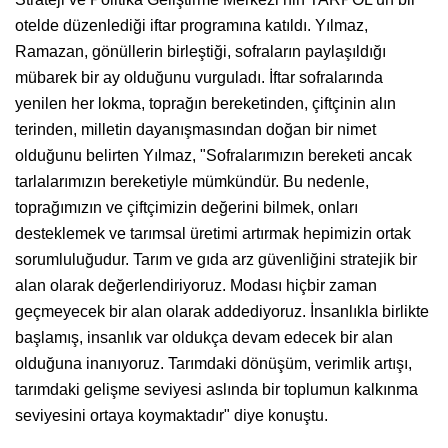
otelde düzenlediği iftar programına katıldı. Yılmaz,
Ramazan, gönüllerin birleştiği, sofraların paylaşıldığı
mübarek bir ay olduğunu vurguladı. İftar sofralarında
yenilen her lokma, toprağın bereketinden, çiftçinin alın
terinden, milletin dayanışmasından doğan bir nimet
olduğunu belirten Yılmaz, "Sofralarımızın bereketi ancak
tarlalarımızın bereketiyle mümkündür. Bu nedenle,
toprağımızın ve çiftçimizin değerini bilmek, onları
desteklemek ve tarımsal üretimi artırmak hepimizin ortak
sorumluluğudur. Tarım ve gıda arz güvenliğini stratejik bir
alan olarak değerlendiriyoruz. Modası hiçbir zaman
geçmeyecek bir alan olarak addediyoruz. İnsanlıkla birlikte
başlamış, insanlık var oldukça devam edecek bir alan
olduğuna inanıyoruz. Tarımdaki dönüşüm, verimlik artışı,
tarımdaki gelişme seviyesi aslında bir toplumun kalkınma
seviyesini ortaya koymaktadır" diye konuştu.