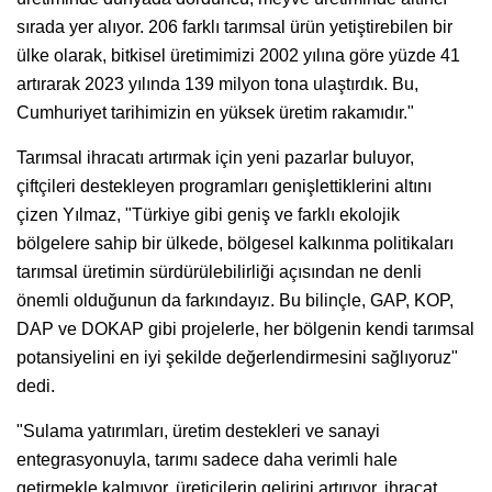
sırada yer alıyor. 206 farklı tarımsal ürün yetiştirebilen bir
ülke olarak, bitkisel üretimimizi 2002 yılına göre yüzde 41
artırarak 2023 yılında 139 milyon tona ulaştırdık. Bu,
Cumhuriyet tarihimizin en yüksek üretim rakamıdır."
Tarımsal ihracatı artırmak için yeni pazarlar buluyor,
çiftçileri destekleyen programları genişlettiklerini altını
çizen Yılmaz, "Türkiye gibi geniş ve farklı ekolojik
bölgelere sahip bir ülkede, bölgesel kalkınma politikaları
tarımsal üretimin sürdürülebilirliği açısından ne denli
önemli olduğunun da farkındayız. Bu bilinçle, GAP, KOP,
DAP ve DOKAP gibi projelerle, her bölgenin kendi tarımsal
potansiyelini en iyi şekilde değerlendirmesini sağlıyoruz"
dedi.
"Sulama yatırımları, üretim destekleri ve sanayi
entegrasyonuyla, tarımı sadece daha verimli hale
getirmekle kalmıyor, üreticilerin gelirini artırıyor, ihracat