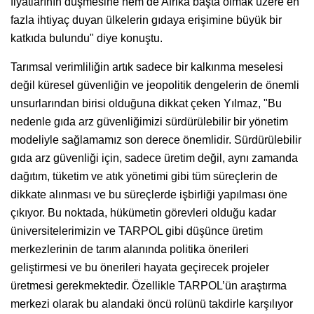
fiyatlarının düşmesine hem de Afrika başta olmak üzere en
fazla ihtiyaç duyan ülkelerin gıdaya erişimine büyük bir
katkıda bulundu" diye konuştu.
Tarımsal verimliliğin artık sadece bir kalkınma meselesi
değil küresel güvenliğin ve jeopolitik dengelerin de önemli
unsurlarından birisi olduğuna dikkat çeken Yılmaz, "Bu
nedenle gıda arz güvenliğimizi sürdürülebilir bir yönetim
modeliyle sağlamamız son derece önemlidir. Sürdürülebilir
gıda arz güvenliği için, sadece üretim değil, aynı zamanda
dağıtım, tüketim ve atık yönetimi gibi tüm süreçlerin de
dikkate alınması ve bu süreçlerde işbirliği yapılması öne
çıkıyor. Bu noktada, hükümetin görevleri olduğu kadar
üniversitelerimizin ve TARPOL gibi düşünce üretim
merkezlerinin de tarım alanında politika önerileri
geliştirmesi ve bu önerileri hayata geçirecek projeler
üretmesi gerekmektedir. Özellikle TARPOL’ün araştırma
merkezi olarak bu alandaki öncü rolünü takdirle karşılıyor