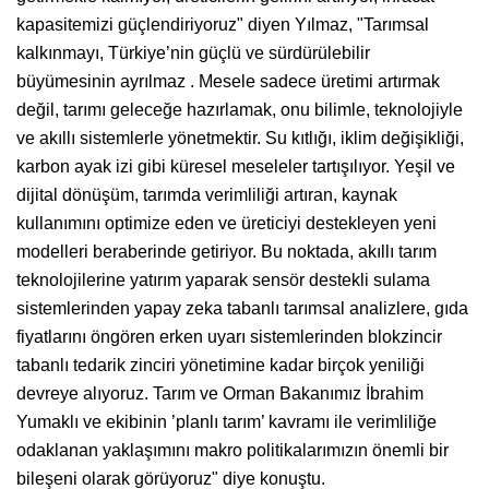
kapasitemizi güçlendiriyoruz" diyen Yılmaz, "Tarımsal
kalkınmayı, Türkiye’nin güçlü ve sürdürülebilir
büyümesinin ayrılmaz . Mesele sadece üretimi artırmak
değil, tarımı geleceğe hazırlamak, onu bilimle, teknolojiyle
ve akıllı sistemlerle yönetmektir. Su kıtlığı, iklim değişikliği,
karbon ayak izi gibi küresel meseleler tartışılıyor. Yeşil ve
dijital dönüşüm, tarımda verimliliği artıran, kaynak
kullanımını optimize eden ve üreticiyi destekleyen yeni
modelleri beraberinde getiriyor. Bu noktada, akıllı tarım
teknolojilerine yatırım yaparak sensör destekli sulama
sistemlerinden yapay zeka tabanlı tarımsal analizlere, gıda
fiyatlarını öngören erken uyarı sistemlerinden blokzincir
tabanlı tedarik zinciri yönetimine kadar birçok yeniliği
devreye alıyoruz. Tarım ve Orman Bakanımız İbrahim
Yumaklı ve ekibinin ’planlı tarım’ kavramı ile verimliliğe
odaklanan yaklaşımını makro politikalarımızın önemli bir
bileşeni olarak görüyoruz" diye konuştu.