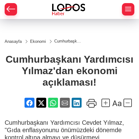
Cumhurbaşkanı
Anasayfa
Ekonomi
Yardımcısı
Yılmaz'dan
ekonomi
Cumhurbaşkanı Yardımcısı
açıklaması!
Yılmaz'dan ekonomi
açıklaması!
Cumhurbaşkanı Yardımcısı Cevdet Yılmaz,
"Gıda enflasyonunu önümüzdeki dönemde
kontrol altına almayı ve düşürmeyi