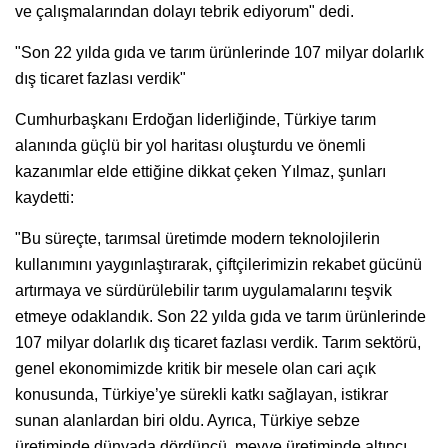
ve çalışmalarından dolayı tebrik ediyorum" dedi.
"Son 22 yılda gıda ve tarım ürünlerinde 107 milyar dolarlık
dış ticaret fazlası verdik"
Cumhurbaşkanı Erdoğan liderliğinde, Türkiye tarım
alanında güçlü bir yol haritası oluşturdu ve önemli
kazanımlar elde ettiğine dikkat çeken Yılmaz, şunları
kaydetti:
"Bu süreçte, tarımsal üretimde modern teknolojilerin
kullanımını yaygınlaştırarak, çiftçilerimizin rekabet gücünü
artırmaya ve sürdürülebilir tarım uygulamalarını teşvik
etmeye odaklandık. Son 22 yılda gıda ve tarım ürünlerinde
107 milyar dolarlık dış ticaret fazlası verdik. Tarım sektörü,
genel ekonomimizde kritik bir mesele olan cari açık
konusunda, Türkiye’ye sürekli katkı sağlayan, istikrar
sunan alanlardan biri oldu. Ayrıca, Türkiye sebze
üretiminde dünyada dördüncü, meyve üretiminde altıncı