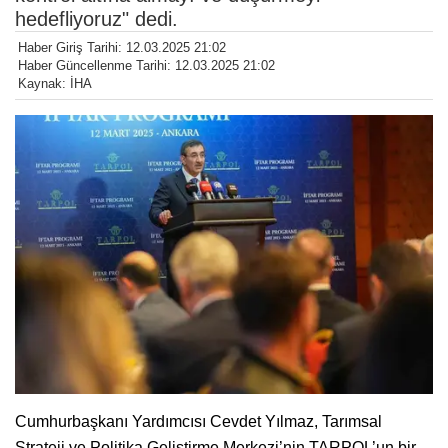
hedefliyoruz" dedi.
Haber Giriş Tarihi: 12.03.2025 21:02
Haber Güncellenme Tarihi: 12.03.2025 21:02
Kaynak: İHA
Cumhurbaşkanı Yardımcısı Cevdet Yılmaz, Tarımsal
Strateji ve Politika Geliştirme Merkezi’nin TARPOL’un bir