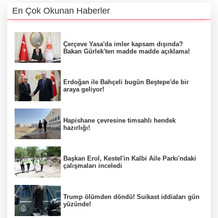
En Çok Okunan Haberler
Çerçeve Yasa'da imler kapsam dışında?
Bakan Gürlek'ten madde madde açıklama!
Erdoğan ile Bahçeli bugün Beştepe'de bir
araya geliyor!
Hapishane çevresine timsahlı hendek
hazırlığı!
Başkan Erol, Kestel'in Kalbi Aile Parkı'ndaki
çalışmaları inceledi
Trump ölümden döndü! Suikast iddiaları gün
yüzünde!