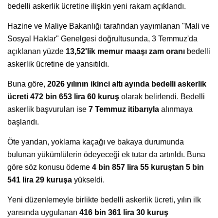
bedelli askerlik ücretine ilişkin yeni rakam açıklandı.
Hazine ve Maliye Bakanlığı tarafından yayımlanan "Mali ve
Sosyal Haklar" Genelgesi doğrultusunda, 3 Temmuz'da
açıklanan yüzde
13,52'lik memur maaşı zam oranı
bedelli
askerlik ücretine de yansıtıldı.
Buna göre,
2026 yılının ikinci altı ayında bedelli askerlik
ücreti 472 bin 653 lira 60 kuruş
olarak belirlendi. Bedelli
askerlik başvuruları ise
7 Temmuz itibarıyla
alınmaya
başlandı.
Öte yandan, yoklama kaçağı ve bakaya durumunda
bulunan yükümlülerin ödeyeceği ek tutar da artırıldı. Buna
göre söz konusu ödeme
4 bin 857 lira 55 kuruştan 5 bin
541 lira 29 kuruşa
yükseldi.
Yeni düzenlemeyle birlikte bedelli askerlik ücreti, yılın ilk
yarısında uygulanan
416 bin 361 lira 30 kuruş