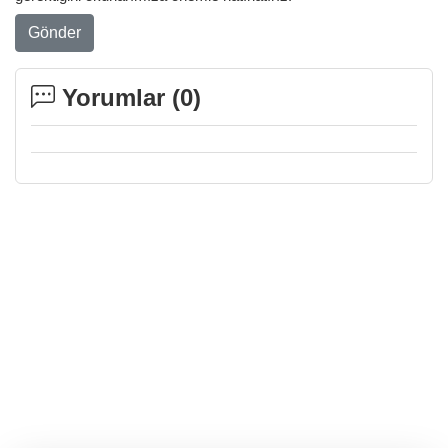
Gönder
Yorumlar (
0
)