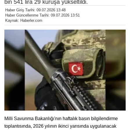
bin 541 lira 29 kuruşa yükseltildi.
Haber Giriş Tarihi: 09.07.2026 13:48
Haber Güncellenme Tarihi: 09.07.2026 13:51
Kaynak: Haberler.com
Milli Savunma Bakanlığı'nın haftalık basın bilgilendirme
toplantısında, 2026 yılının ikinci yarısında uygulanacak