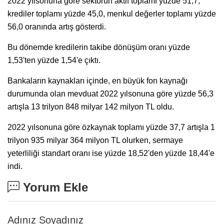
2022 yılsonuna göre sektörün aktif toplamı yüzde 51,7,
krediler toplamı yüzde 45,0, menkul değerler toplamı yüzde
56,0 oranında artış gösterdi.
Bu dönemde kredilerin takibe dönüşüm oranı yüzde
1,53'ten yüzde 1,54'e çıktı.
Bankaların kaynakları içinde, en büyük fon kaynağı
durumunda olan mevduat 2022 yılsonuna göre yüzde 56,3
artışla 13 trilyon 848 milyar 142 milyon TL oldu.
2022 yılsonuna göre özkaynak toplamı yüzde 37,7 artışla 1
trilyon 935 milyar 364 milyon TL olurken, sermaye
yeterliliği standart oranı ise yüzde 18,52'den yüzde 18,44'e
indi.
Yorum Ekle
Adınız Soyadınız