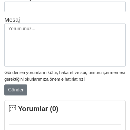
Mesaj
Gönderilen yorumların küfür, hakaret ve suç unsuru içermemesi
gerektiğini okurlarımıza önemle hatırlatırız!
Gönder
Yorumlar (
0
)