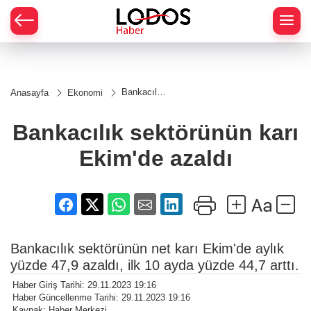
Bankacılık
Anasayfa
Ekonomi
sektörünün
karı
Ekim'de
Bankacılık sektörünün karı
azaldı
Ekim'de azaldı
Bankacılık sektörünün net karı Ekim'de aylık
yüzde 47,9 azaldı, ilk 10 ayda yüzde 44,7 arttı.
Haber Giriş Tarihi: 29.11.2023 19:16
Haber Güncellenme Tarihi: 29.11.2023 19:16
Kaynak: Haber Merkezi