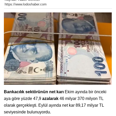
https://www.lodoshaber.com
Bankacılık sektörünün
net karı
Ekim ayında bir önceki
aya göre yüzde 47,9
azalarak
46 milyar 370 milyon TL
olarak gerçekleşti. Eylül ayında net kar 89,17 milyar TL
seviyesinde bulunuyordu.