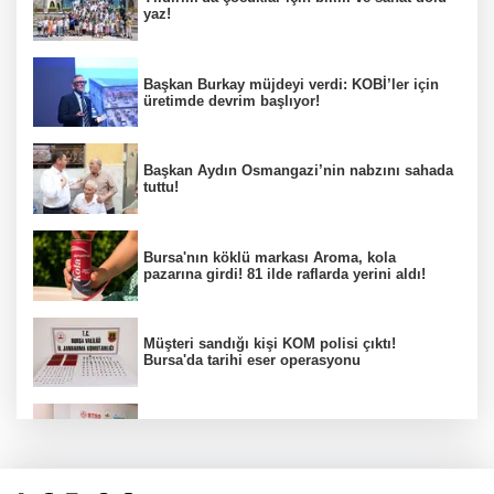
yaz!
Başkan Burkay müjdeyi verdi: KOBİ’ler için
üretimde devrim başlıyor!
Başkan Aydın Osmangazi’nin nabzını sahada
tuttu!
Bursa'nın köklü markası Aroma, kola
pazarına girdi! 81 ilde raflarda yerini aldı!
Müşteri sandığı kişi KOM polisi çıktı!
Bursa'da tarihi eser operasyonu
Osmangazi’de iş arayanlara destek!