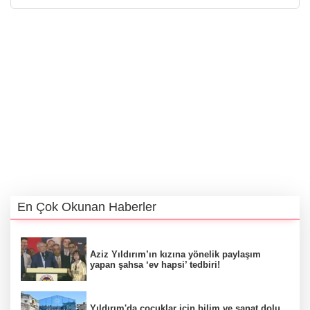
En Çok Okunan Haberler
Aziz Yıldırım’ın kızına yönelik paylaşım
yapan şahsa ‘ev hapsi’ tedbiri!
Yıldırım'da çocuklar için bilim ve sanat dolu