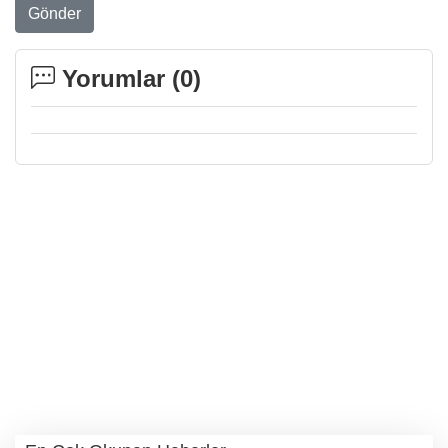
Gönder
Yorumlar (
0
)