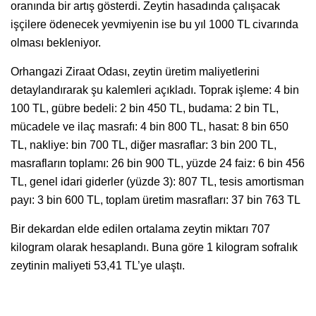
oranında bir artış gösterdi. Zeytin hasadında çalışacak
işçilere ödenecek yevmiyenin ise bu yıl 1000 TL civarında
olması bekleniyor.
Orhangazi Ziraat Odası, zeytin üretim maliyetlerini
detaylandırarak şu kalemleri açıkladı. Toprak işleme: 4 bin
100 TL, gübre bedeli: 2 bin 450 TL, budama: 2 bin TL,
mücadele ve ilaç masrafı: 4 bin 800 TL, hasat: 8 bin 650
TL, nakliye: bin 700 TL, diğer masraflar: 3 bin 200 TL,
masrafların toplamı: 26 bin 900 TL, yüzde 24 faiz: 6 bin 456
TL, genel idari giderler (yüzde 3): 807 TL, tesis amortisman
payı: 3 bin 600 TL, toplam üretim masrafları: 37 bin 763 TL
Bir dekardan elde edilen ortalama zeytin miktarı 707
kilogram olarak hesaplandı. Buna göre 1 kilogram sofralık
zeytinin maliyeti 53,41 TL’ye ulaştı.