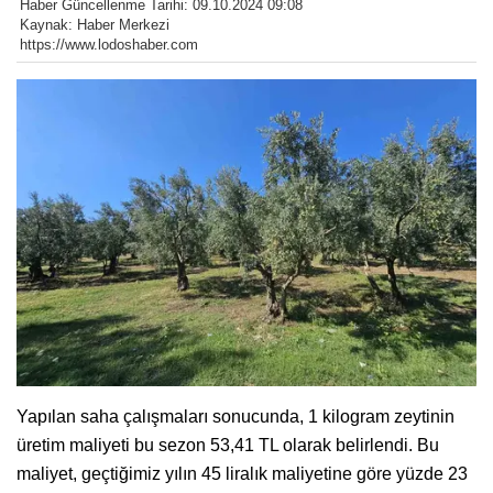
Haber Güncellenme Tarihi: 09.10.2024 09:08
Kaynak: Haber Merkezi
https://www.lodoshaber.com
Yapılan saha çalışmaları sonucunda, 1 kilogram zeytinin
üretim maliyeti bu sezon 53,41 TL olarak belirlendi. Bu
maliyet, geçtiğimiz yılın 45 liralık maliyetine göre yüzde 23