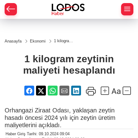
1 kilogram
Anasayfa
Ekonomi
zeytinin
maliyeti
hesaplandı
1 kilogram zeytinin
maliyeti hesaplandı
Orhangazi Ziraat Odası, yaklaşan zeytin
hasadı öncesi 2024 yılı için zeytin üretim
maliyetlerini açıkladı.
Haber Giriş Tarihi: 09.10.2024 09:04