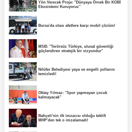
Yön Verecek Proje: "Dünyaya Örnek Bir KOBİ
Ekosistemi Kuruyoruz"
Bursa'da olası afetlere karşı mobil çözüm!
MSB: "Terörsüz Türkiye, ulusal güvenliği
güçlendiren stratejik bir vizyondur"
Nilüfer Belediyesi yaya ve engelli yollarını
temizledi!
Oktay Yılmaz: "Spor yapmayan çocuk
kalmayacak"
Bahçeli'nin ilk imzacısı olduğu teklifi
MHP'den tek o imzalamadı!