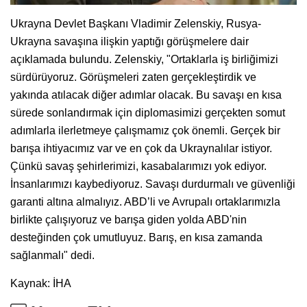
Ukrayna Devlet Başkanı Vladimir Zelenskiy, Rusya-
Ukrayna savaşına ilişkin yaptığı görüşmelere dair
açıklamada bulundu. Zelenskiy, "Ortaklarla iş birliğimizi
sürdürüyoruz. Görüşmeleri zaten gerçekleştirdik ve
yakında atılacak diğer adımlar olacak. Bu savaşı en kısa
sürede sonlandırmak için diplomasimizi gerçekten somut
adımlarla ilerletmeye çalışmamız çok önemli. Gerçek bir
barışa ihtiyacımız var ve en çok da Ukraynalılar istiyor.
Çünkü savaş şehirlerimizi, kasabalarımızı yok ediyor.
İnsanlarımızı kaybediyoruz. Savaşı durdurmalı ve güvenliği
garanti altına almalıyız. ABD’li ve Avrupalı ortaklarımızla
birlikte çalışıyoruz ve barışa giden yolda ABD'nin
desteğinden çok umutluyuz. Barış, en kısa zamanda
sağlanmalı" dedi.
Kaynak: İHA