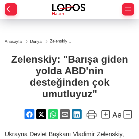
Zelenskiy:
Anasayfa
Dünya
"Barışa
giden yolda
ABD'nin
Zelenskiy: "Barışa giden
desteğinden
çok
yolda ABD'nin
umutluyuz"
desteğinden çok
umutluyuz"
Ukrayna Devlet Başkanı Vladimir Zelenskiy,