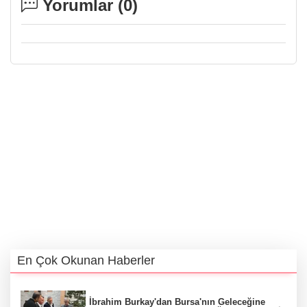
Yorumlar (
0
)
En Çok Okunan Haberler
İbrahim Burkay'dan Bursa'nın Geleceğine