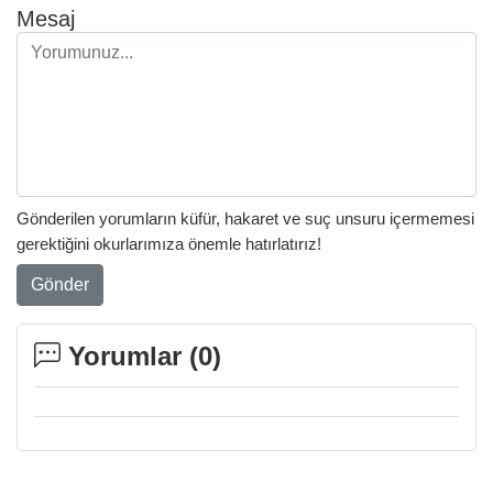
Mesaj
Gönderilen yorumların küfür, hakaret ve suç unsuru içermemesi
gerektiğini okurlarımıza önemle hatırlatırız!
Gönder
Yorumlar (
0
)