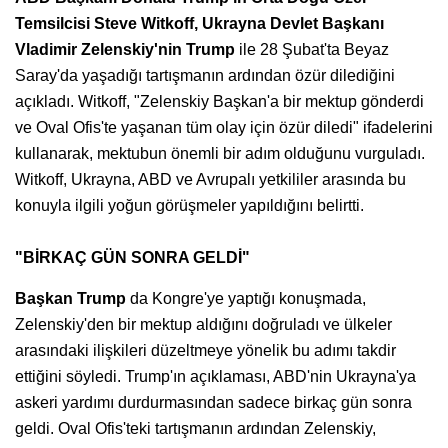
Temsilcisi Steve Witkoff, Ukrayna Devlet Başkanı
Vladimir Zelenskiy'nin Trump
ile 28 Şubat'ta Beyaz
Saray'da yaşadığı tartışmanın ardından özür dilediğini
açıkladı. Witkoff, "Zelenskiy Başkan'a bir mektup gönderdi
ve Oval Ofis'te yaşanan tüm olay için özür diledi" ifadelerini
kullanarak, mektubun önemli bir adım olduğunu vurguladı.
Witkoff, Ukrayna, ABD ve Avrupalı yetkililer arasında bu
konuyla ilgili yoğun görüşmeler yapıldığını belirtti.
"BİRKAÇ GÜN SONRA GELDİ"
Başkan Trump
da Kongre'ye yaptığı konuşmada,
Zelenskiy'den bir mektup aldığını doğruladı ve ülkeler
arasındaki ilişkileri düzeltmeye yönelik bu adımı takdir
ettiğini söyledi. Trump'ın açıklaması, ABD'nin Ukrayna'ya
askeri yardımı durdurmasından sadece birkaç gün sonra
geldi. Oval Ofis'teki tartışmanın ardından Zelenskiy,