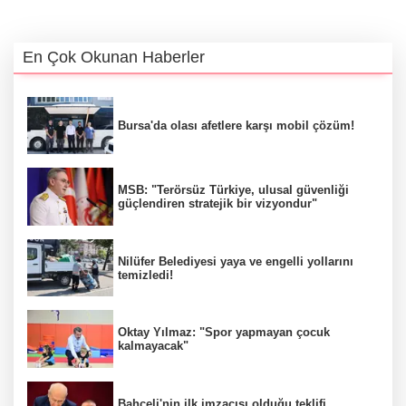
En Çok Okunan Haberler
Bursa'da olası afetlere karşı mobil çözüm!
MSB: "Terörsüz Türkiye, ulusal güvenliği
güçlendiren stratejik bir vizyondur"
Nilüfer Belediyesi yaya ve engelli yollarını
temizledi!
Oktay Yılmaz: "Spor yapmayan çocuk
kalmayacak"
Bahçeli'nin ilk imzacısı olduğu teklifi