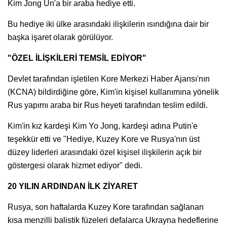
Kim Jong Un'a bir araba hediye etti.
Bu hediye iki ülke arasındaki ilişkilerin ısındığına dair bir
başka işaret olarak görülüyor.
"ÖZEL İLİŞKİLERİ TEMSİL EDİYOR"
Devlet tarafından işletilen Kore Merkezi Haber Ajansı'nın
(KCNA) bildirdiğine göre, Kim'in kişisel kullanımına yönelik
Rus yapımı araba bir Rus heyeti tarafından teslim edildi.
Kim'in kız kardeşi Kim Yo Jong, kardeşi adına Putin'e
teşekkür etti ve "Hediye, Kuzey Kore ve Rusya'nın üst
düzey liderleri arasındaki özel kişisel ilişkilerin açık bir
göstergesi olarak hizmet ediyor" dedi.
20 YILIN ARDINDAN İLK ZİYARET
Rusya, son haftalarda Kuzey Kore tarafından sağlanan
kısa menzilli balistik füzeleri defalarca Ukrayna hedeflerine