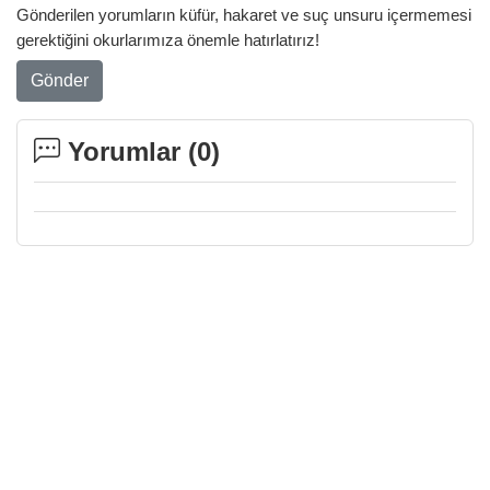
Gönderilen yorumların küfür, hakaret ve suç unsuru içermemesi
gerektiğini okurlarımıza önemle hatırlatırız!
Gönder
Yorumlar (
0
)