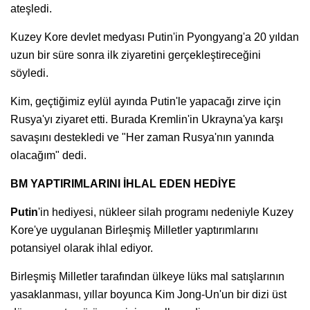
ateşledi.
Kuzey Kore devlet medyası Putin'in Pyongyang'a 20 yıldan
uzun bir süre sonra ilk ziyaretini gerçekleştireceğini
söyledi.
Kim, geçtiğimiz eylül ayında Putin'le yapacağı zirve için
Rusya'yı ziyaret etti. Burada Kremlin'in Ukrayna'ya karşı
savaşını destekledi ve "Her zaman Rusya'nın yanında
olacağım" dedi.
BM YAPTIRIMLARINI İHLAL EDEN HEDİYE
Putin
'in hediyesi, nükleer silah programı nedeniyle Kuzey
Kore'ye uygulanan Birleşmiş Milletler yaptırımlarını
potansiyel olarak ihlal ediyor.
Birleşmiş Milletler tarafından ülkeye lüks mal satışlarının
yasaklanması, yıllar boyunca Kim Jong-Un'un bir dizi üst