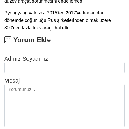
düzey araçta görünmesini engellemedi.
Pyongyang yalnızca 2015'ten 2017'ye kadar olan
dönemde çoğunluğu Rus şirketlerinden olmak üzere
800'den fazla lüks araç ithal etti.
Yorum Ekle
Adınız Soyadınız
Mesaj