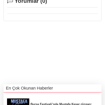
Yorumlar (
0
)
En Çok Okunan Haberler
Bursa Festivali’nde Mustafa Keser rüzgarı: