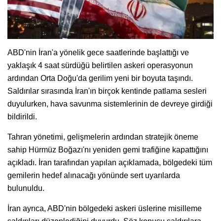
ABD'nin İran'a yönelik gece saatlerinde başlattığı ve
yaklaşık 4 saat sürdüğü belirtilen askeri operasyonun
ardından Orta Doğu'da gerilim yeni bir boyuta taşındı.
Saldırılar sırasında İran'ın birçok kentinde patlama sesleri
duyulurken, hava savunma sistemlerinin de devreye girdiği
bildirildi.
Tahran yönetimi, gelişmelerin ardından stratejik öneme
sahip Hürmüz Boğazı'nı yeniden gemi trafiğine kapattığını
açıkladı. İran tarafından yapılan açıklamada, bölgedeki tüm
gemilerin hedef alınacağı yönünde sert uyarılarda
bulunuldu.
İran ayrıca, ABD'nin bölgedeki askeri üslerine misilleme