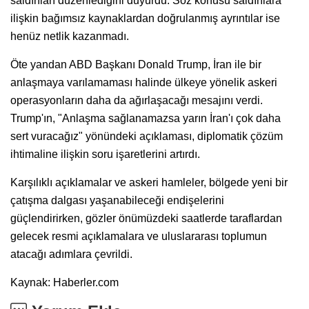
saldırıları düzenlediğini duyurdu. Söz konusu saldırılara
ilişkin bağımsız kaynaklardan doğrulanmış ayrıntılar ise
henüz netlik kazanmadı.
Öte yandan ABD Başkanı Donald Trump, İran ile bir
anlaşmaya varılamaması halinde ülkeye yönelik askeri
operasyonların daha da ağırlaşacağı mesajını verdi.
Trump'ın, "Anlaşma sağlanamazsa yarın İran'ı çok daha
sert vuracağız" yönündeki açıklaması, diplomatik çözüm
ihtimaline ilişkin soru işaretlerini artırdı.
Karşılıklı açıklamalar ve askeri hamleler, bölgede yeni bir
çatışma dalgası yaşanabileceği endişelerini
güçlendirirken, gözler önümüzdeki saatlerde taraflardan
gelecek resmi açıklamalara ve uluslararası toplumun
atacağı adımlara çevrildi.
Kaynak: Haberler.com