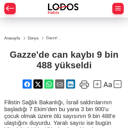
Gazze'de
Anasayfa
Dünya
can
kaybı 9
bin 488
Gazze'de can kaybı 9 bin
yükseldi
488 yükseldi
Filistin Sağlık Bakanlığı, İsrail saldırılarının
başladığı 7 Ekim'den bu yana 3 bin 900'u
çocuk olmak üzere ölü sayısının 9 bin 488'e
ulaştığını duyurdu. Yaralı sayısı ise bugün