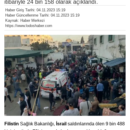
itibariyle 24 bin 158 olarak açıklandı.
Haber Giriş Tarihi: 04.11.2023 15:19
Haber Güncellenme Tarihi: 04.11.2023 15:19
Kaynak: Haber Merkezi
https://www.lodoshaber.com
Filistin
Sağlık Bakanlığı,
İsrail
saldırılarında ölen 9 bin 488