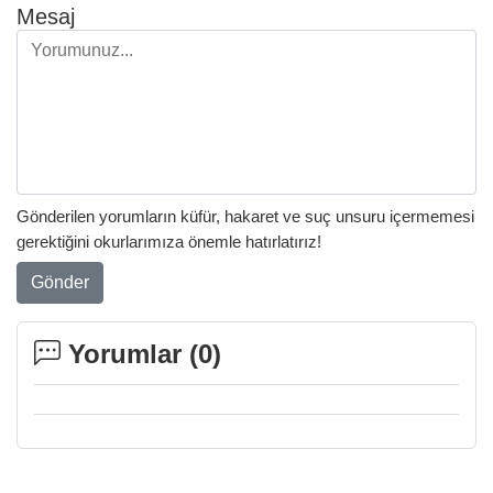
Mesaj
Gönderilen yorumların küfür, hakaret ve suç unsuru içermemesi
gerektiğini okurlarımıza önemle hatırlatırız!
Gönder
Yorumlar (
0
)