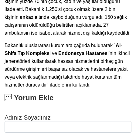
kişinin yüzde 70'nin çocuk, kadın ve yaşlılar olduğunu
ifade etti. Bakanlık 1.250'si çocuk olmak üzere 2 bin
kişinin
enkaz a
ltında kaybolduğunu vurguladı. 150 sağlık
çalışanının öldürüldüğü belirtilen açıklamada, 27
ambulansın ise isabet alarak hizmet dışı kaldığı kaydedildi.
Bakanlık uluslararası kurumlara çağrıda bulunarak "
Al-
Shifa Tıp Kompleks
i ve
Endonezya Hastanes
i'nin ikincil
jeneratörleri kullanılarak hassas hizmetlerini birkaç gün
sürdürme girişimleri başarısız olacak ve hastanelere yakıt
veya elektrik sağlanmadığı takdirde hayat kurtaran tüm
hizmetler duracaktır" ifadelerini kullandı.
Yorum Ekle
Adınız Soyadınız