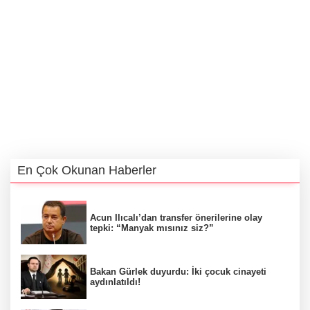
En Çok Okunan Haberler
Acun Ilıcalı’dan transfer önerilerine olay
tepki: “Manyak mısınız siz?”
Bakan Gürlek duyurdu: İki çocuk cinayeti
aydınlatıldı!