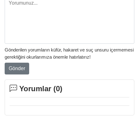
Gönderilen yorumların küfür, hakaret ve suç unsuru içermemesi
gerektiğini okurlarımıza önemle hatırlatırız!
Gönder
Yorumlar (
0
)