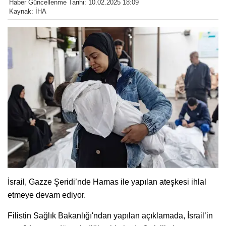
Haber Güncellenme Tarihi: 10.02.2025 18:09
Kaynak: İHA
İsrail, Gazze Şeridi’nde Hamas ile yapılan ateşkesi ihlal
etmeye devam ediyor.
Filistin Sağlık Bakanlığı'ndan yapılan açıklamada, İsrail’in