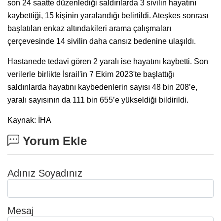
son 24 saatte düzenlediği saldırılarda 3 sivilin hayatını
kaybettiği, 15 kişinin yaralandığı belirtildi. Ateşkes sonrası
başlatılan enkaz altındakileri arama çalışmaları
çerçevesinde 14 sivilin daha cansız bedenine ulaşıldı.
Hastanede tedavi gören 2 yaralı ise hayatını kaybetti. Son
verilerle birlikte İsrail'in 7 Ekim 2023'te başlattığı
saldırılarda hayatını kaybedenlerin sayısı 48 bin 208’e,
yaralı sayısının da 111 bin 655’e yükseldiği bildirildi.
Kaynak: İHA
Yorum Ekle
Adınız Soyadınız
Mesaj