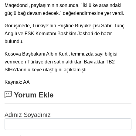
Maqedonci, paylaşımının sonunda, "İki ülke arasındaki
güçlü bağ devam edecek." değerlendirmesine yer verdi.
Görüşmede, Türkiye’nin Priştine Büyükelçisi Sabri Tunç
Angılı ve FSK Komutanı Bashkim Jashari de hazır
bulundu.
Kosova Başbakanı Albin Kurti, temmuzda sayı bilgisi
vermeden Türkiye’den satın aldıkları Bayraktar TB2
SİHA’ların ülkeye ulaştığını açıklamıştı.
Kaynak: AA
Yorum Ekle
Adınız Soyadınız