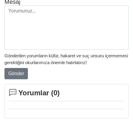
Mesaj
Gönderilen yorumların küfür, hakaret ve suç unsuru içermemesi
gerektiğini okurlarımıza önemle hatırlatırız!
Gönder
Yorumlar (
0
)