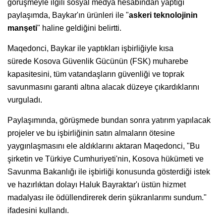
görüşmeyle ilgili sosyal medya hesabından yaptığı
paylaşımda, Baykar'ın ürünleri ile "
askeri teknolojinin
manşeti
" haline geldiğini belirtti.
Maqedonci, Baykar ile yaptıkları işbirliğiyle kısa
sürede Kosova Güvenlik Gücünün (FSK) muharebe
kapasitesini, tüm vatandaşların güvenliği ve toprak
savunmasını garanti altına alacak düzeye çıkardıklarını
vurguladı.
Paylaşımında, görüşmede bundan sonra yatırım yapılacak
projeler ve bu işbirliğinin satın almaların ötesine
yaygınlaşmasını ele aldıklarını aktaran Maqedonci, "Bu
şirketin ve Türkiye Cumhuriyeti'nin, Kosova hükümeti ve
Savunma Bakanlığı ile işbirliği konusunda gösterdiği istek
ve hazırlıktan dolayı Haluk Bayraktar'ı üstün hizmet
madalyası ile ödüllendirerek derin şükranlarımı sundum."
ifadesini kullandı.