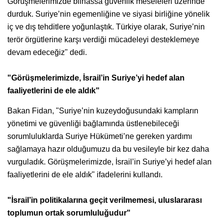
Görüşmelerimizde bilhassa güvenlik meseleleri üzerinde
durduk. Suriye’nin egemenliğine ve siyasi birliğine yönelik
iç ve dış tehditlere yoğunlaştık. Türkiye olarak, Suriye’nin
terör örgütlerine karşı verdiği mücadeleyi desteklemeye
devam edeceğiz" dedi.
"Görüşmelerimizde, İsrail’in Suriye’yi hedef alan
faaliyetlerini de ele aldık"
Bakan Fidan, "Suriye’nin kuzeydoğusundaki kampların
yönetimi ve güvenliği bağlamında üstlenebileceği
sorumluluklarda Suriye Hükümeti’ne gereken yardımı
sağlamaya hazır olduğumuzu da bu vesileyle bir kez daha
vurguladık. Görüşmelerimizde, İsrail’in Suriye’yi hedef alan
faaliyetlerini de ele aldık" ifadelerini kullandı.
"İsrail’in politikalarına geçit verilmemesi, uluslararası
toplumun ortak sorumluluğudur"