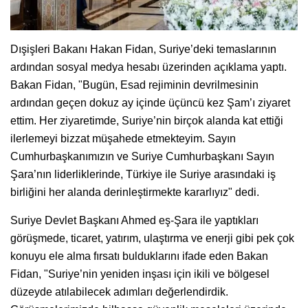
Dışişleri Bakanı Hakan Fidan, Suriye’deki temaslarının
ardından sosyal medya hesabı üzerinden açıklama yaptı.
Bakan Fidan, "Bugün, Esad rejiminin devrilmesinin
ardından geçen dokuz ay içinde üçüncü kez Şam’ı ziyaret
ettim. Her ziyaretimde, Suriye’nin birçok alanda kat ettiği
ilerlemeyi bizzat müşahede etmekteyim. Sayın
Cumhurbaşkanımızın ve Suriye Cumhurbaşkanı Sayın
Şara’nın liderliklerinde, Türkiye ile Suriye arasındaki iş
birliğini her alanda derinleştirmekte kararlıyız" dedi.
Suriye Devlet Başkanı Ahmed eş-Şara ile yaptıkları
görüşmede, ticaret, yatırım, ulaştırma ve enerji gibi pek çok
konuyu ele alma fırsatı bulduklarını ifade eden Bakan
Fidan, "Suriye’nin yeniden inşası için ikili ve bölgesel
düzeyde atılabilecek adımları değerlendirdik.