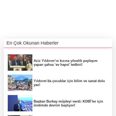
En Çok Okunan Haberler
Aziz Yıldırım’ın kızına yönelik paylaşım
yapan şahsa ‘ev hapsi’ tedbiri!
Yıldırım'da çocuklar için bilim ve sanat dolu
yaz!
Başkan Burkay müjdeyi verdi: KOBİ’ler için
üretimde devrim başlıyor!