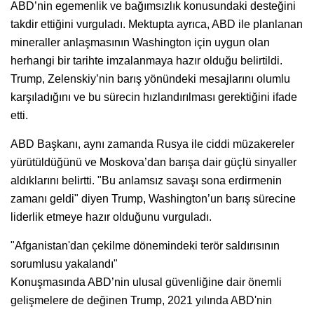
ABD’nin egemenlik ve bağımsızlık konusundaki desteğini
takdir ettiğini vurguladı. Mektupta ayrıca, ABD ile planlanan
mineraller anlaşmasının Washington için uygun olan
herhangi bir tarihte imzalanmaya hazır olduğu belirtildi.
Trump, Zelenskiy’nin barış yönündeki mesajlarını olumlu
karşıladığını ve bu sürecin hızlandırılması gerektiğini ifade
etti.
ABD Başkanı, aynı zamanda Rusya ile ciddi müzakereler
yürütüldüğünü ve Moskova’dan barışa dair güçlü sinyaller
aldıklarını belirtti. "Bu anlamsız savaşı sona erdirmenin
zamanı geldi" diyen Trump, Washington’un barış sürecine
liderlik etmeye hazır olduğunu vurguladı.
"Afganistan'dan çekilme dönemindeki terör saldırısının
sorumlusu yakalandı"
Konuşmasında ABD’nin ulusal güvenliğine dair önemli
gelişmelere de değinen Trump, 2021 yılında ABD'nin