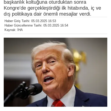
başkanlık koltuğuna oturduktan sonra
Kongre'de gerçekleştirdiği ilk hitabında, iç ve
dış politikaya dair önemli mesajlar verdi.
Haber Giriş Tarihi: 05.03.2025 16:53
Haber Güncellenme Tarihi: 05.03.2025 16:54
Kaynak: İHA