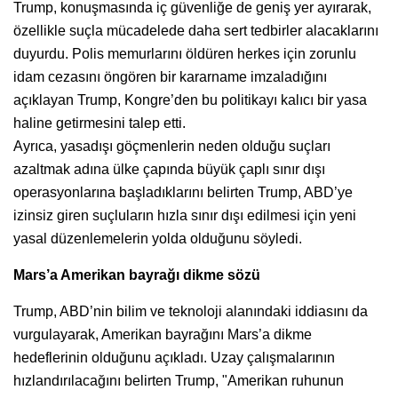
Trump, konuşmasında iç güvenliğe de geniş yer ayırarak,
özellikle suçla mücadelede daha sert tedbirler alacaklarını
duyurdu. Polis memurlarını öldüren herkes için zorunlu
idam cezasını öngören bir kararname imzaladığını
açıklayan Trump, Kongre’den bu politikayı kalıcı bir yasa
haline getirmesini talep etti.
Ayrıca, yasadışı göçmenlerin neden olduğu suçları
azaltmak adına ülke çapında büyük çaplı sınır dışı
operasyonlarına başladıklarını belirten Trump, ABD’ye
izinsiz giren suçluların hızla sınır dışı edilmesi için yeni
yasal düzenlemelerin yolda olduğunu söyledi.
Mars’a Amerikan bayrağı dikme sözü
Trump, ABD’nin bilim ve teknoloji alanındaki iddiasını da
vurgulayarak, Amerikan bayrağını Mars’a dikme
hedeflerinin olduğunu açıkladı. Uzay çalışmalarının
hızlandırılacağını belirten Trump, "Amerikan ruhunun