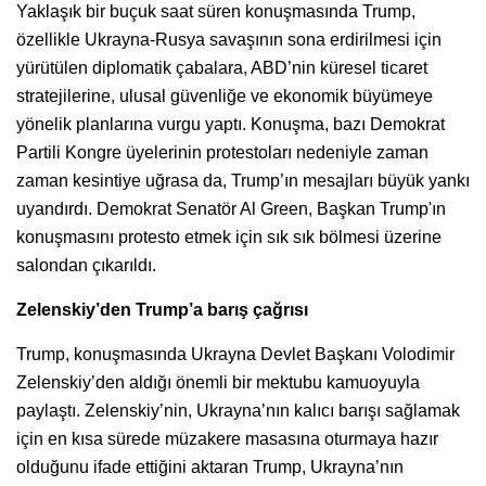
Yaklaşık bir buçuk saat süren konuşmasında Trump,
özellikle Ukrayna-Rusya savaşının sona erdirilmesi için
yürütülen diplomatik çabalara, ABD’nin küresel ticaret
stratejilerine, ulusal güvenliğe ve ekonomik büyümeye
yönelik planlarına vurgu yaptı. Konuşma, bazı Demokrat
Partili Kongre üyelerinin protestoları nedeniyle zaman
zaman kesintiye uğrasa da, Trump’ın mesajları büyük yankı
uyandırdı. Demokrat Senatör Al Green, Başkan Trump'ın
konuşmasını protesto etmek için sık sık bölmesi üzerine
salondan çıkarıldı.
Zelenskiy’den Trump’a barış çağrısı
Trump, konuşmasında Ukrayna Devlet Başkanı Volodimir
Zelenskiy’den aldığı önemli bir mektubu kamuoyuyla
paylaştı. Zelenskiy’nin, Ukrayna’nın kalıcı barışı sağlamak
için en kısa sürede müzakere masasına oturmaya hazır
olduğunu ifade ettiğini aktaran Trump, Ukrayna’nın