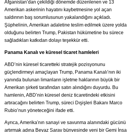
Afganistan’dan çekildiği dönemde düzenlenen ve 13
Amerikan askerinin hayatını kaybetmesine yol açan
saldırının baş sorumlusunun yakalandığını açıkladı.
Şüphelinin, Amerikan adaletine teslim edilmek üzere yolda
olduğunu belirten Trump, Pakistan hükümetine bu sürece
sağladıkları katkıdan dolayı teşekkür etti.
Panama Kanalı ve küresel ticaret hamleleri
ABD’nin küresel ticaretteki stratejik pozisyonunu
güçlendirmeyi amaçlayan Trump, Panama Kanalı’nın iki
yanında bulunan limanların işletme haklarının büyük bir
Amerikan şirketi tarafından satın alındığını duyurdu. Bu
hamlenin, ABD’nin küresel deniz ticaretindeki etkisini
artıracağını belirten Trump, süreci Dışişleri Bakanı Marco
Rubio’nun yöneteceğini ifade etti.
Ayrıca, Amerika'nın sanayi ve savunma alanındaki gücünü
artırmak adına Beyaz Saray bünyesinde yeni bir Gemi İnşa