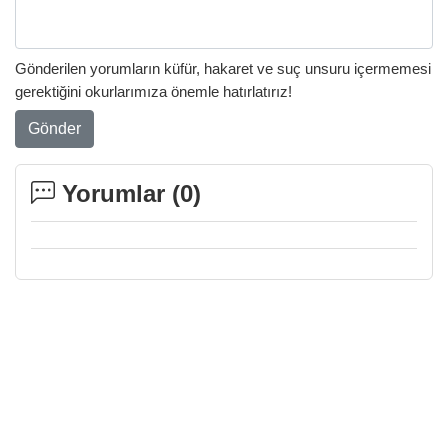
Gönderilen yorumların küfür, hakaret ve suç unsuru içermemesi
gerektiğini okurlarımıza önemle hatırlatırız!
Gönder
Yorumlar (
0
)