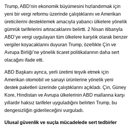
Trump, ABD'nin ekonomik büyümesini hızlandırmak için
yeni bir vergi reformu üzerinde çalıştıklarını ve Amerikan
üreticilerini desteklemek amacıyla yabancı ülkelere yönelik
gümrük tarifelerini artıracaklarını belirtti. 2 Nisan itibarıyla
ABD’ye vergi uygulayan tüm ülkelere karşılık olarak benzer
vergiler koyacaklarını duyuran Trump, özellikle Çin ve
Avrupa Birliği’ne yönelik ticaret politikalarının daha sert
olacağını ifade etti.
ABD Başkanı ayrıca, yerli üretimi teşvik etmek için
Amerikan otomobil ve sanayi ürünlerine yönelik yeni
destek paketleri üzerinde çalıştıklarını açıkladı. Çin, Güney
Kore, Hindistan ve Avrupa ülkelerinin ABD mallarına karşı
yıllardır haksız tarifeler uyguladığını belirten Trump, bu
dengesizliğin giderileceğini vurguladı.
Ulusal güvenlik ve suçla mücadelede sert tedbirler