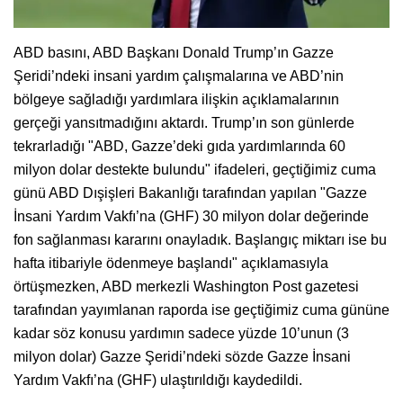
ABD basını, ABD Başkanı Donald Trump’ın Gazze
Şeridi’ndeki insani yardım çalışmalarına ve ABD’nin
bölgeye sağladığı yardımlara ilişkin açıklamalarının
gerçeği yansıtmadığını aktardı. Trump’ın son günlerde
tekrarladığı "ABD, Gazze’deki gıda yardımlarında 60
milyon dolar destekte bulundu" ifadeleri, geçtiğimiz cuma
günü ABD Dışişleri Bakanlığı tarafından yapılan "Gazze
İnsani Yardım Vakfı’na (GHF) 30 milyon dolar değerinde
fon sağlanması kararını onayladık. Başlangıç miktarı ise bu
hafta itibariyle ödenmeye başlandı" açıklamasıyla
örtüşmezken, ABD merkezli Washington Post gazetesi
tarafından yayımlanan raporda ise geçtiğimiz cuma gününe
kadar söz konusu yardımın sadece yüzde 10’unun (3
milyon dolar) Gazze Şeridi’ndeki sözde Gazze İnsani
Yardım Vakfı’na (GHF) ulaştırıldığı kaydedildi.