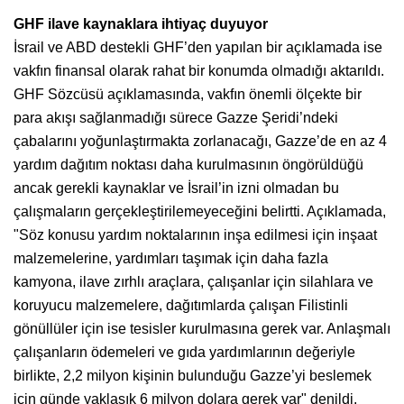
GHF ilave kaynaklara ihtiyaç duyuyor
İsrail ve ABD destekli GHF’den yapılan bir açıklamada ise
vakfın finansal olarak rahat bir konumda olmadığı aktarıldı.
GHF Sözcüsü açıklamasında, vakfın önemli ölçekte bir
para akışı sağlanmadığı sürece Gazze Şeridi’ndeki
çabalarını yoğunlaştırmakta zorlanacağı, Gazze’de en az 4
yardım dağıtım noktası daha kurulmasının öngörüldüğü
ancak gerekli kaynaklar ve İsrail’in izni olmadan bu
çalışmaların gerçekleştirilemeyeceğini belirtti. Açıklamada,
"Söz konusu yardım noktalarının inşa edilmesi için inşaat
malzemelerine, yardımları taşımak için daha fazla
kamyona, ilave zırhlı araçlara, çalışanlar için silahlara ve
koruyucu malzemelere, dağıtımlarda çalışan Filistinli
gönüllüler için ise tesisler kurulmasına gerek var. Anlaşmalı
çalışanların ödemeleri ve gıda yardımlarının değeriyle
birlikte, 2,2 milyon kişinin bulunduğu Gazze’yi beslemek
için günde yaklaşık 6 milyon dolara gerek var" denildi.