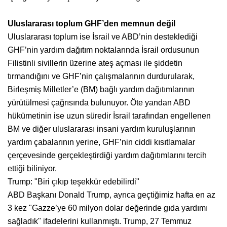
Uluslararası toplum GHF’den memnun değil
Uluslararası toplum ise İsrail ve ABD’nin desteklediği
GHF’nin yardım dağıtım noktalarında İsrail ordusunun
Filistinli sivillerin üzerine ateş açması ile şiddetin
tırmandığını ve GHF’nin çalışmalarının durdurularak,
Birleşmiş Milletler’e (BM) bağlı yardım dağıtımlarının
yürütülmesi çağrısında bulunuyor. Öte yandan ABD
hükümetinin ise uzun süredir İsrail tarafından engellenen
BM ve diğer uluslararası insani yardım kuruluşlarının
yardım çabalarının yerine, GHF’nin ciddi kısıtlamalar
çerçevesinde gerçekleştirdiği yardım dağıtımlarını tercih
ettiği biliniyor.
Trump: "Biri çıkıp teşekkür edebilirdi"
ABD Başkanı Donald Trump, ayrıca geçtiğimiz hafta en az
3 kez "Gazze’ye 60 milyon dolar değerinde gıda yardımı
sağladık" ifadelerini kullanmıştı. Trump, 27 Temmuz