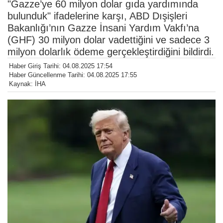
"Gazze’ye 60 milyon dolar gıda yardımında
bulunduk" ifadelerine karşı, ABD Dışişleri
Bakanlığı’nın Gazze İnsani Yardım Vakfı’na
(GHF) 30 milyon dolar vadettiğini ve sadece 3
milyon dolarlık ödeme gerçekleştirdiğini bildirdi.
Haber Giriş Tarihi: 04.08.2025 17:54
Haber Güncellenme Tarihi: 04.08.2025 17:55
Kaynak: İHA