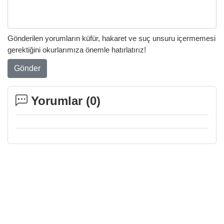
Gönderilen yorumların küfür, hakaret ve suç unsuru içermemesi
gerektiğini okurlarımıza önemle hatırlatırız!
Gönder
Yorumlar (
0
)