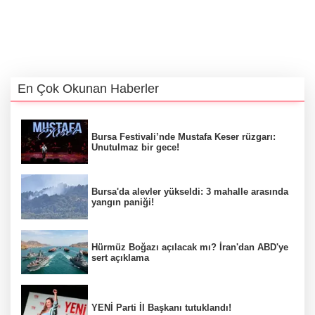
En Çok Okunan Haberler
Bursa Festivali’nde Mustafa Keser rüzgarı:
Unutulmaz bir gece!
Bursa'da alevler yükseldi: 3 mahalle arasında
yangın paniği!
Hürmüz Boğazı açılacak mı? İran'dan ABD'ye
sert açıklama
YENİ Parti İl Başkanı tutuklandı!