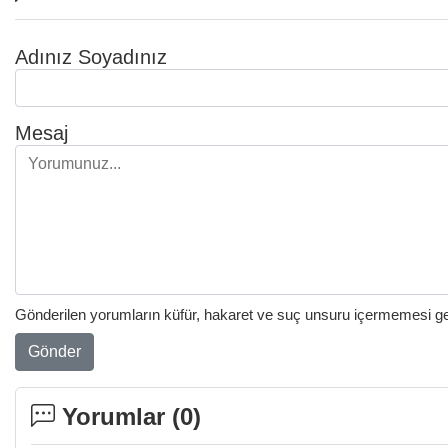
Adınız Soyadınız
Mesaj
Gönderilen yorumların küfür, hakaret ve suç unsuru içermemesi gere
Gönder
Yorumlar (
0
)