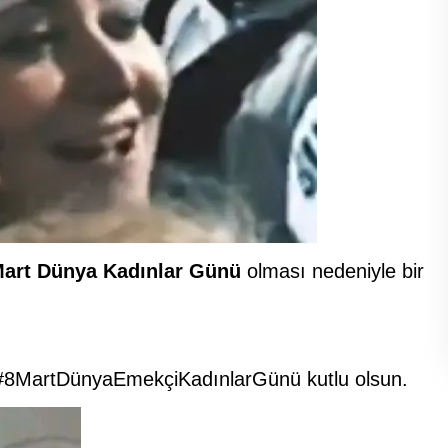
art Dünya Kadınlar Günü
olması nedeniyle bir
, #8MartDünyaEmekçiKadınlarGünü kutlu olsun.