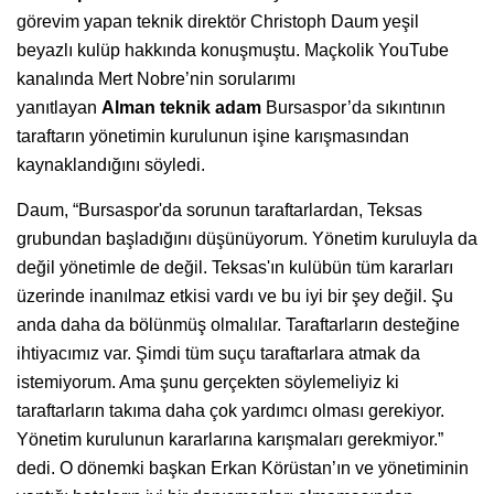
görevim yapan teknik direktör Christoph Daum yeşil
beyazlı kulüp hakkında konuşmuştu. Maçkolik YouTube
kanalında Mert Nobre’nin sorularımı
yanıtlayan
Alman
teknik
adam
Bursaspor’da sıkıntının
taraftarın yönetimin kurulunun işine karışmasından
kaynaklandığını söyledi.
Daum, “Bursaspor'da sorunun taraftarlardan, Teksas
grubundan başladığını düşünüyorum. Yönetim kuruluyla da
değil yönetimle de değil. Teksas'ın kulübün tüm kararları
üzerinde inanılmaz etkisi vardı ve bu iyi bir şey değil. Şu
anda daha da bölünmüş olmalılar. Taraftarların desteğine
ihtiyacımız var. Şimdi tüm suçu taraftarlara atmak da
istemiyorum. Ama şunu gerçekten söylemeliyiz ki
taraftarların takıma daha çok yardımcı olması gerekiyor.
Yönetim kurulunun kararlarına karışmaları gerekmiyor.”
dedi. O dönemki başkan Erkan Körüstan’ın ve yönetiminin