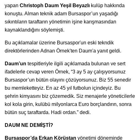
yapan
Christoph
Daum
Yeşil
Beyazlı
kulüp hakkında
konuştu. Alman teknik adam Bursaspor’un yaşadığı
sıkıntıların taraftarın yönetimin işine karışmasından
kaynaklandığını söylemişti.
Bu açıklamalar üzerine Bursaspor'un eski tekndik
direktörlerinden Adnan Örnek'ten Daum'a yanıt geldi.
Daum’un
tespitleriyle ilgili açıklamada bulunan ve sert
ifadelerle cevap veren Örnek, “3 ay 5 ay çalışıyorsunuz
Bursaspor’un bütün olayını çözüyorsunuz. Biz 55 senedir
bu memleketteyiz. En az 45 yıl futbolun içindeyiz. Bu
şehrin kimyasını biz çözemedik. Siz menajerle yöneticilerle
kol kola girin, kulübü milyonlarca Euro borçlandırın, sonra
bütün suç taraftarda. Hadi ordan.” dedi.
DAUM NE DEMİŞTİ?
Bursaspor’da Erkan Körüstan
yönetimi döneminde