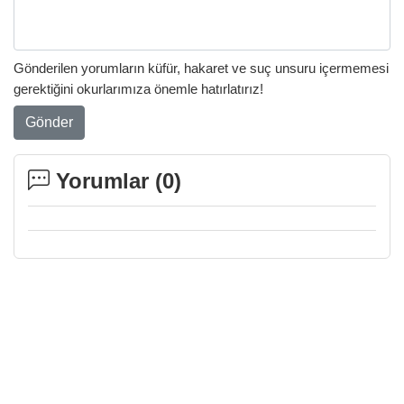
Gönderilen yorumların küfür, hakaret ve suç unsuru içermemesi
gerektiğini okurlarımıza önemle hatırlatırız!
Gönder
Yorumlar (
0
)