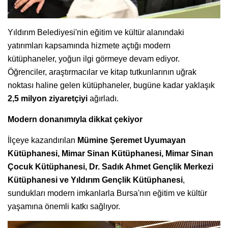
Yıldırım Belediyesi'nin eğitim ve kültür alanındaki
yatırımları kapsamında hizmete açtığı modern
kütüphaneler, yoğun ilgi görmeye devam ediyor.
Öğrenciler, araştırmacılar ve kitap tutkunlarının uğrak
noktası haline gelen kütüphaneler, bugüne kadar yaklaşık
2,5 milyon ziyaretçiyi
ağırladı.
Modern donanımıyla dikkat çekiyor
İlçeye kazandırılan
Mümine Şeremet Uyumayan
Kütüphanesi, Mimar Sinan Kütüphanesi, Mimar Sinan
Çocuk Kütüphanesi, Dr. Sadık Ahmet Gençlik Merkezi
Kütüphanesi ve Yıldırım Gençlik Kütüphanesi
,
sundukları modern imkanlarla Bursa'nın eğitim ve kültür
yaşamına önemli katkı sağlıyor.