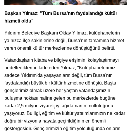
Başkan Yılmaz: "Tüm Bursa'nın faydalandığı kültür
hizmeti oldu"
Yıldırım Belediye Başkanı Oktay Yılmaz, kütüphanelerin
yalnızca ilçe sakinlerine değil, Bursa'nın tamamına hizmet
veren önemli kültür merkezlerine dönüştüğünü belirtti.
Vatandaşların kitaba ve bilgiye erişimini kolaylaştırmayı
hedeflediklerini ifade eden Yılmaz, "Kütüphanelerimiz
sadece Yıldırım'da yaşayanların değil, tüm Bursa'nın
faydalandığı büyük bir kültür hizmetine dönüştü. Başta
gençlerimiz olmak üzere her yaştan vatandaşımızın
buluşma noktası haline gelen bu merkezlerde bugüne
kadar 2,5 milyon ziyaretçiyi ağırlamanın mutluluğunu
yaşıyoruz. Bu ilgi, eğitim ve kültür yatırımlarımızın ne kadar
doğru bir vizyonla hayata geçirildiğinin en önemli
göstergesidir. Gençlerimizin eğitim yolculuğunda onların