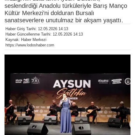
seslendirdiği Anadolu türküleriyle Barış Manço
Kültür Merkezi’ni dolduran Bursalı
sanatseverlere unutulmaz bir akşam yaşattı.
Haber Giriş Tarihi: 12.05.2026 14:13
Haber Güncellenme Tarihi: 12.05.2026 14:13
Kaynak: Haber Merkezi
https://www.lodoshaber.com