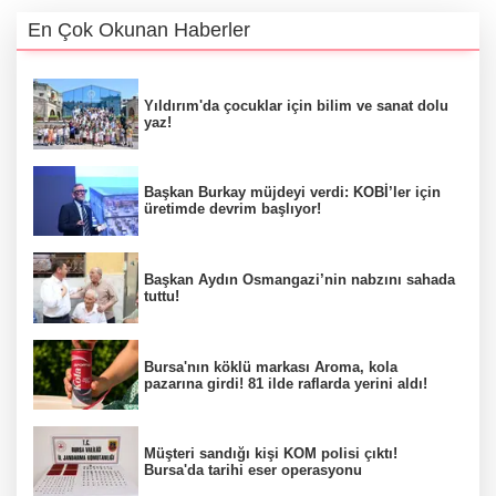
En Çok Okunan Haberler
Yıldırım'da çocuklar için bilim ve sanat dolu
yaz!
Başkan Burkay müjdeyi verdi: KOBİ’ler için
üretimde devrim başlıyor!
Başkan Aydın Osmangazi’nin nabzını sahada
tuttu!
Bursa'nın köklü markası Aroma, kola
pazarına girdi! 81 ilde raflarda yerini aldı!
Müşteri sandığı kişi KOM polisi çıktı!
Bursa'da tarihi eser operasyonu