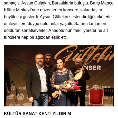
sanatçısı Aysun Gültekin, Bursalılarla buluştu. Barış Manço
Kültür Merkezi’nde düzenlenen konsere, vatandaşlar
büyük ilgi gösterdi. Aysun Gültekin seslendirdiği türkülerle
dinleyicilere duygu dolu anlar yaşattı. Salonu tamamen
dolduran sanatseverler, Anadolu’nun farklı yörelerine ait
türkülere hep bir ağızdan eşlik etti.
KÜLTÜR SANAT KENTİ YILDIRIM