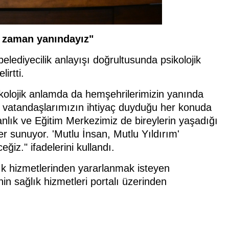
r zaman yanındayız"
lediyecilik anlayışı doğrultusunda psikolojik
irtti.
ikolojik anlamda da hemşehrilerimizin yanında
 vatandaşlarımızın ihtiyaç duyduğu her konuda
nlık ve Eğitim Merkezimiz de bireylerin yaşadığı
 sunuyor. 'Mutlu İnsan, Mutlu Yıldırım'
ğiz." ifadelerini kullandı.
lık hizmetlerinden yararlanmak isteyen
in sağlık hizmetleri portalı üzerinden