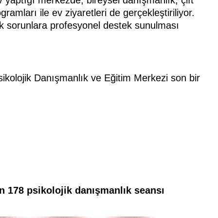
ramları ile ev ziyaretleri de gerçekleştiriliyor.
jik sorunlara profesyonel destek sunulması
Psikolojik Danışmanlık ve Eğitim Merkezi son bir
in 178 psikolojik danışmanlık seansı