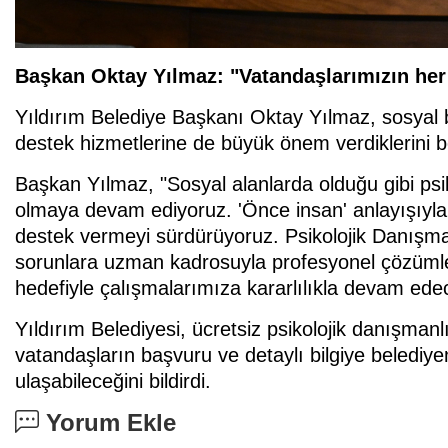
Başkan Oktay Yılmaz: "Vatandaşlarımızın he
Yıldırım Belediye Başkanı Oktay Yılmaz, sosyal be
destek hizmetlerine de büyük önem verdiklerini bel
Başkan Yılmaz, "Sosyal alanlarda olduğu gibi ps
olmaya devam ediyoruz. 'Önce insan' anlayışıyla
destek vermeyi sürdürüyoruz. Psikolojik Danışma
sorunlara uzman kadrosuyla profesyonel çözümler
hedefiyle çalışmalarımıza kararlılıkla devam edece
Yıldırım Belediyesi, ücretsiz psikolojik danışman
vatandaşların başvuru ve detaylı bilgiye belediyen
ulaşabileceğini bildirdi.
Yorum Ekle