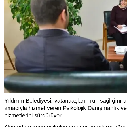
Yıldırım Belediyesi, vatandaşların ruh sağlığını d
amacıyla hizmet veren Psikolojik Danışmanlık ve 
hizmetlerini sürdürüyor.
Alanında uzman psikolog ve danışmanların görev 