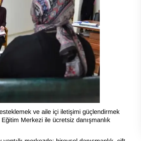
esteklemek ve aile içi iletişimi güçlendirmek
Eğitim Merkezi ile ücretsiz danışmanlık
yaptığı merkezde; bireysel danışmanlık, çift