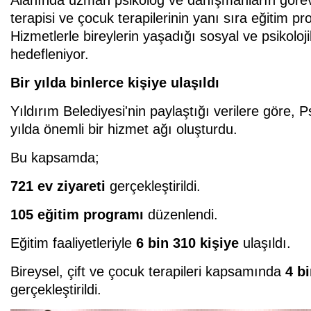
terapisi ve çocuk terapilerinin yanı sıra eğitim prog
Hizmetlerle bireylerin yaşadığı sosyal ve psikolo
hedefleniyor.
Bir yılda binlerce kişiye ulaşıldı
Yıldırım Belediyesi'nin paylaştığı verilere göre, 
yılda önemli bir hizmet ağı oluşturdu.
Bu kapsamda;
721 ev ziyareti
gerçekleştirildi.
105 eğitim programı
düzenlendi.
Eğitim faaliyetleriyle
6 bin 310 kişiye
ulaşıldı.
Bireysel, çift ve çocuk terapileri kapsamında
4 b
gerçekleştirildi.