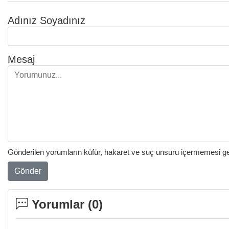
Adınız Soyadınız
Mesaj
Gönderilen yorumların küfür, hakaret ve suç unsuru içermemesi gere
Gönder
Yorumlar (
0
)