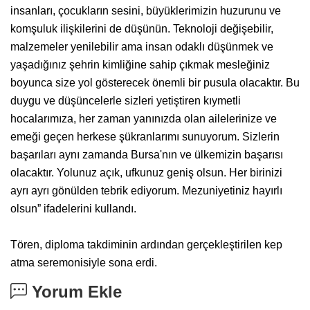
insanları, çocukların sesini, büyüklerimizin huzurunu ve
komşuluk ilişkilerini de düşünün. Teknoloji değişebilir,
malzemeler yenilebilir ama insan odaklı düşünmek ve
yaşadığınız şehrin kimliğine sahip çıkmak mesleğiniz
boyunca size yol gösterecek önemli bir pusula olacaktır. Bu
duygu ve düşüncelerle sizleri yetiştiren kıymetli
hocalarımıza, her zaman yanınızda olan ailelerinize ve
emeği geçen herkese şükranlarımı sunuyorum. Sizlerin
başarıları aynı zamanda Bursa'nın ve ülkemizin başarısı
olacaktır. Yolunuz açık, ufkunuz geniş olsun. Her birinizi
ayrı ayrı gönülden tebrik ediyorum. Mezuniyetiniz hayırlı
olsun” ifadelerini kullandı.
Tören, diploma takdiminin ardından gerçekleştirilen kep
atma seremonisiyle sona erdi.
Yorum Ekle