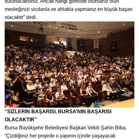
bulunacaksınız. Ancak hangi görevde olursanız olun
mesleğinizi vicdanla ve ahlakla yapmanız en büyük başarı
olacaktır” dedi.
“SİZLERİN BAŞARISI, BURSA’NIN BAŞARISI
OLACAKTIR”
Bursa Büyükşehir Belediyesi Başkan Vekili Şahin Biba,
“Çizdiğiniz her projede o yapının içinde yaşayacak