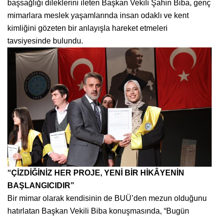
başsağlığı dileklerini ileten Başkan Vekili Şahin Biba, genç
mimarlara meslek yaşamlarında insan odaklı ve kent
kimliğini gözeten bir anlayışla hareket etmeleri
tavsiyesinde bulundu.
“ÇİZDİĞİNİZ HER PROJE, YENİ BİR HİKÂYENİN
BAŞLANGICIDIR”
Bir mimar olarak kendisinin de BUÜ’den mezun olduğunu
hatırlatan Başkan Vekili Biba konuşmasında, “Bugün