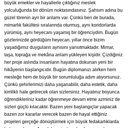
büyük emekler ve hayallerle çıktığınız meslek
yolculuğunda bir dönüm noktasındasınız. Şahsım adına bu
güzel törenin ayrı bir anlamı var. Çünkü ben de burada,
mimarlık fakültesi sıralarında oturmuş, aynı koridorlarda
yürümüş, aynı heyecanı yaşamış bir öğrenciydim. Bugün
gözlerinizde gördüğüm heyecan, yıllar önce bizim
yaşadığımız duyguların aynısını yansıtmaktadır. Mimar,
taşa, toprağa ve mekâna anlam yükleyen kişidir. Çizdiğiniz
her proje aslında insanların hayatına dokunan yeni bir
hikâyenin başlangıcıdır. Bugün diplomanızı alırken hem
mesleğe hem de büyük bir sorumluluğa adım atıyorsunuz.
Çünkü şehirlerimizi daha yaşanabilir, daha estetik, daha
kimlikli hale getirecek olan sizlersiniz. Hayatınız boyunca
öğrendikleriniz kadar öğrenmeye devam etme azminiz de
sizleri güçlü kılacaktır. Bazen yeni başlangıçlar yapacak
bazen zor kararlar verecek bazen de hayal ettiğiniz
projeleri gerçeğe dönüştürmek için büyük fedakarlıklarda