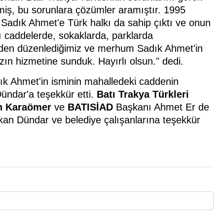
iş, bu sorunlara çözümler aramıştır. 1995
r. Sadık Ahmet'e Türk halkı da sahip çıktı ve onun
ı caddelerde, sokaklarda, parklarda
den düzenlediğimiz ve merhum Sadık Ahmet'in
zın hizmetine sunduk. Hayırlı olsun." dedi.
ık Ahmet'in isminin mahalledeki caddenin
Dündar'a teşekkür etti.
Batı Trakya Türkleri
n Karaömer
ve
BATISİAD
Başkanı Ahmet Er de
kan Dündar ve belediye çalışanlarına teşekkür