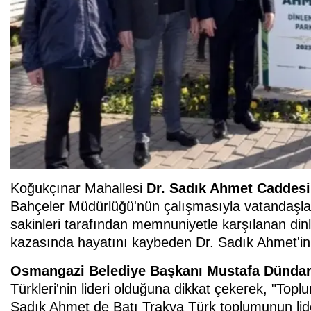
Koğukçınar Mahallesi
Dr. Sadık Ahmet Caddesi
Bahçeler Müdürlüğü'nün çalışmasıyla vatandaşların
sakinleri tarafından memnuniyetle karşılanan dinl
kazasında hayatını kaybeden Dr. Sadık Ahmet'in i
Osmangazi Belediye Başkanı Mustafa Dünda
Türkleri'nin lideri olduğuna dikkat çekerek, "Toplum
Sadık Ahmet de Batı Trakya Türk toplumunun lider