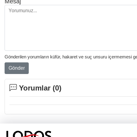
Mesaj
Gönderilen yorumların küfür, hakaret ve suç unsuru içermemesi gere
Gönder
Yorumlar (
0
)