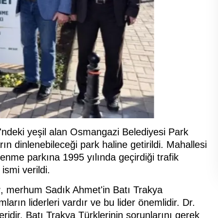
'ndeki yeşil alan Osmangazi Belediyesi Park
 dinlenebileceği park haline getirildi. Mahallesi
enme parkına 1995 yılında geçirdiği trafik
smi verildi.
r
, merhum Sadık Ahmet'in Batı Trakya
ların liderleri vardır ve bu lider önemlidir. Dr.
idir. Batı Trakya Türklerinin sorunlarını gerek