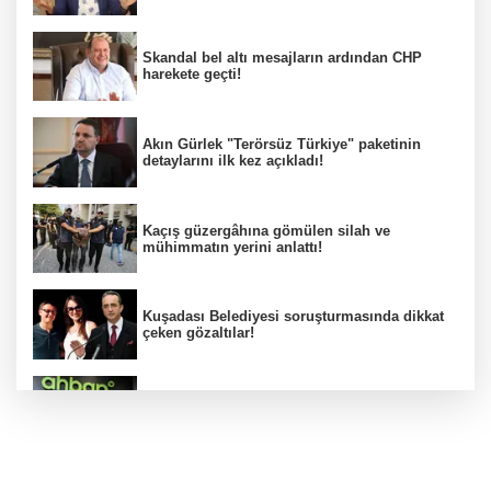
Skandal bel altı mesajların ardından CHP
harekete geçti!
Akın Gürlek "Terörsüz Türkiye" paketinin
detaylarını ilk kez açıkladı!
Kaçış güzergâhına gömülen silah ve
mühimmatın yerini anlattı!
Kuşadası Belediyesi soruşturmasında dikkat
çeken gözaltılar!
Ahbap Derneği için kritik karar!
Araklı Belediye Başkanı'ndan Salah'a ilginç