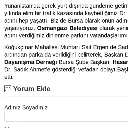
Yunanistan'da gerek yurt dışında gündeme getirm
yılında elim bir trafik kazasında kaybettiğimiz D
adını hep yaşattı. Biz de Bursa olarak onun adın
yaşatıyoruz.
Osmangazi Belediyesi
olarak yeni
adını verdiğimiz dinlenme parkını vatandaşlarımı
Koğukçınar Mahallesi Muhtarı Sait Ergen de Sad
ardından parka da verildiğini belirterek, Başkan 
Dayanışma Derneği
Bursa Şube Başkanı
Hasa
Dr. Sadık Ahmet'e gösterdiği vefadan dolayı Baş
etti.
Yorum Ekle
Adınız Soyadınız