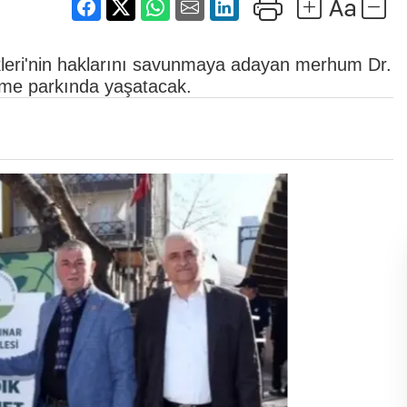
kleri'nin haklarını savunmaya adayan merhum Dr.
nme parkında yaşatacak.