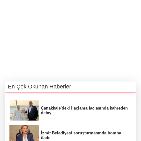
En Çok Okunan Haberler
Çanakkale'deki ilaçlama faciasında kahreden
detay!
İzmit Belediyesi soruşturmasında bomba
ifade!