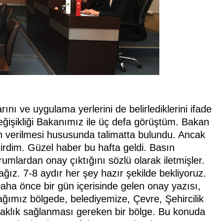
nı ve uygulama yerlerini de belirlediklerini ifade
eğişikliği Bakanımız ile üç defa görüştüm. Bakan
erin verilmesi hususunda talimatta bulundu. Ancak
tirdim. Güzel haber bu hafta geldi. Basın
urumlardan onay çıktığını sözlü olarak iletmişler.
ğız. 7-8 aydır her şey hazır şekilde bekliyoruz.
ha önce bir gün içerisinde gelen onay yazısı,
ğımız bölgede, belediyemize, Çevre, Şehircilik
 Ortaklık sağlanması gereken bir bölge. Bu konuda