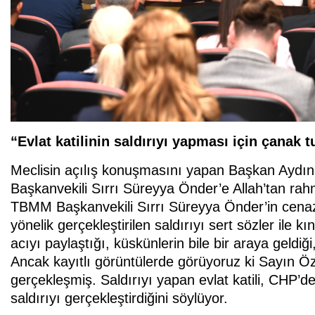
“Evlat katilinin saldırıyı yapması için çanak
Meclisin açılış konuşmasını yapan Başkan Aydın
Başkanvekili Sırrı Süreyya Önder’e Allah’tan rahme
TBMM Başkanvekili Sırrı Süreyya Önder’in cena
yönelik gerçekleştirilen saldırıyı sert sözler ile
acıyı paylaştığı, küskünlerin bile bir araya geldi
Ancak kayıtlı görüntülerde görüyoruz ki Sayın Özel
gerçekleşmiş. Saldırıyı yapan evlat katili, CHP’de
saldırıyı gerçekleştirdiğini söylüyor.