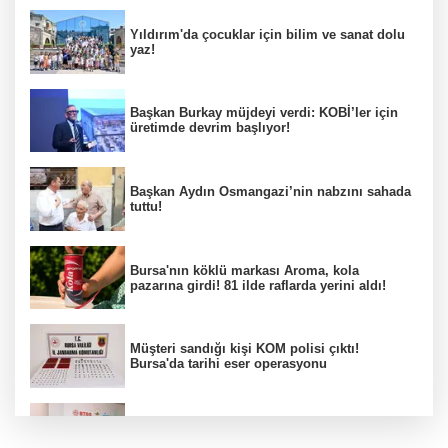
Yıldırım'da çocuklar için bilim ve sanat dolu
yaz!
Başkan Burkay müjdeyi verdi: KOBİ’ler için
üretimde devrim başlıyor!
Başkan Aydın Osmangazi’nin nabzını sahada
tuttu!
Bursa'nın köklü markası Aroma, kola
pazarına girdi! 81 ilde raflarda yerini aldı!
Müşteri sandığı kişi KOM polisi çıktı!
Bursa'da tarihi eser operasyonu
Osmangazi’de iş arayanlara destek!