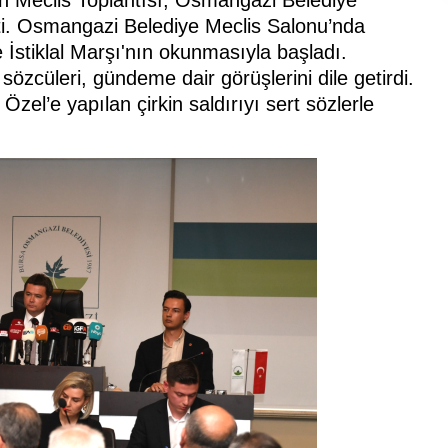
ti. Osmangazi Belediye Meclis Salonu’nda
e İstiklal Marşı'nın okunmasıyla başladı.
zcüleri, gündeme dair görüşlerini dile getirdi.
l’e yapılan çirkin saldırıyı sert sözlerle