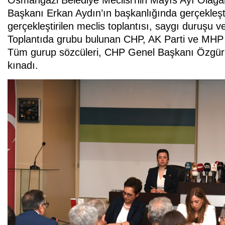
Başkanı Erkan Aydın’ın başkanlığında gerçekleş
gerçekleştirilen meclis toplantısı, saygı duruşu v
Toplantıda grubu bulunan CHP, AK Parti ve MHP sö
Tüm gurup sözcüleri, CHP Genel Başkanı Özgür Öze
kınadı.