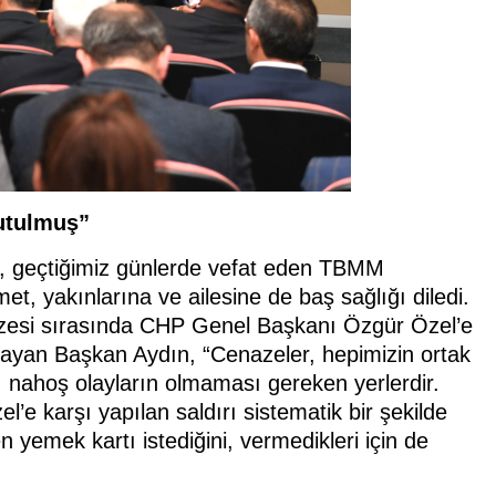
 tutulmuş”
, geçtiğimiz günlerde vefat eden TBMM
t, yakınlarına ve ailesine de baş sağlığı diledi.
zesi sırasında CHP Genel Başkanı Özgür Özel’e
 kınayan Başkan Aydın, “Cenazeler, hepimizin ortak
ği, nahoş olayların olmaması gereken yerlerdir.
’e karşı yapılan saldırı sistematik bir şekilde
n yemek kartı istediğini, vermedikleri için de