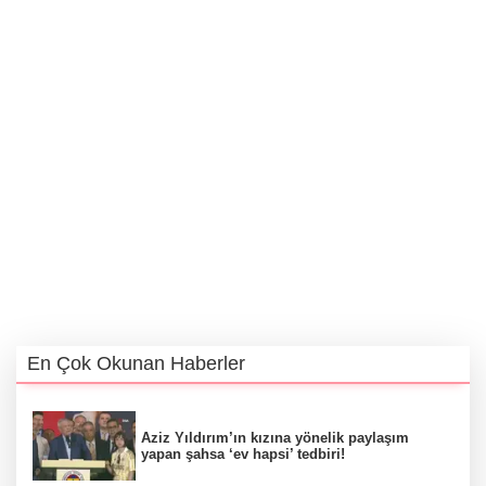
En Çok Okunan Haberler
Aziz Yıldırım’ın kızına yönelik paylaşım
yapan şahsa ‘ev hapsi’ tedbiri!