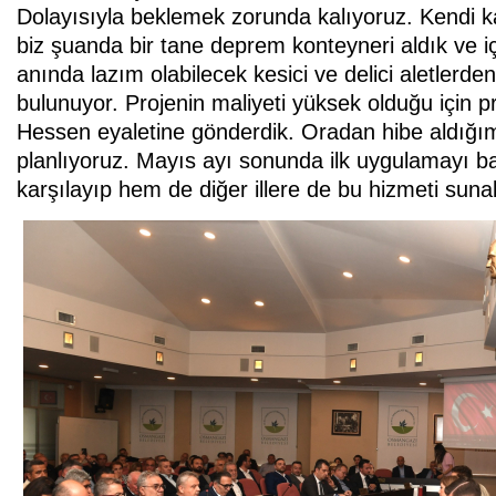
Dolayısıyla beklemek zorunda kalıyoruz. Kendi 
biz şuanda bir tane deprem konteyneri aldık ve içe
anında lazım olabilecek kesici ve delici aletlerd
bulunuyor. Projenin maliyeti yüksek olduğu için 
Hessen eyaletine gönderdik. Oradan hibe aldığımı
planlıyoruz. Mayıs ayı sonunda ilk uygulamayı b
karşılayıp hem de diğer illere de bu hizmeti suna