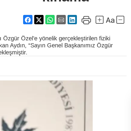
gür Özel’e yönelik gerçekleştirilen fiziki
Erkan Aydın, “Sayın Genel Başkanımız Özgür
ekleşmiştir.