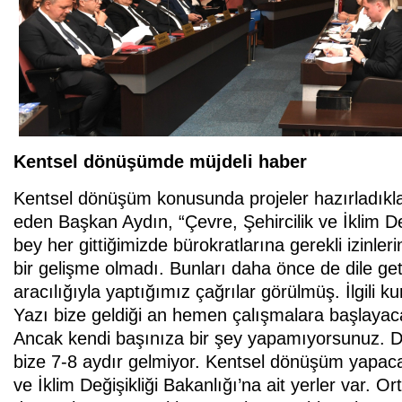
Kentsel dönüşümde müjdeli haber
Kentsel dönüşüm konusunda projeler hazırladıkları
eden Başkan Aydın, “Çevre, Şehircilik ve İklim D
bey her gittiğimizde bürokratlarına gerekli izinl
bir gelişme olmadı. Bunları daha önce de dile ge
aracılığıyla yaptığımız çağrılar görülmüş. İlgili k
Yazı bize geldiği an hemen çalışmalara başlayaca
Ancak kendi başınıza bir şey yapamıyorsunuz. Da
bize 7-8 aydır gelmiyor. Kentsel dönüşüm yapaca
ve İklim Değişikliği Bakanlığı’na ait yerler var.