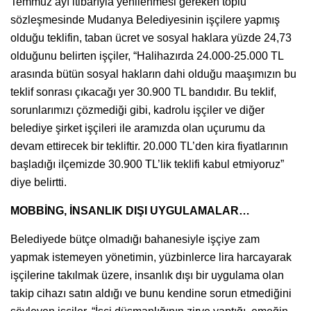
Temmuz ayı itibarıyla yenilenmesi gereken toplu
sözleşmesinde Mudanya Belediyesinin işçilere yapmış
olduğu teklifin, taban ücret ve sosyal haklara yüzde 24,73
olduğunu belirten işçiler, “Halihazırda 24.000-25.000 TL
arasında bütün sosyal hakların dahi olduğu maaşımızın bu
teklif sonrası çıkacağı yer 30.900 TL bandıdır. Bu teklif,
sorunlarımızı çözmediği gibi, kadrolu işçiler ve diğer
belediye şirket işçileri ile aramızda olan uçurumu da
devam ettirecek bir tekliftir. 20.000 TL’den kira fiyatlarının
başladığı ilçemizde 30.900 TL’lik teklifi kabul etmiyoruz”
diye belirtti.
MOBBİNG, İNSANLIK DIŞI UYGULAMALAR…
Belediyede bütçe olmadığı bahanesiyle işçiye zam
yapmak istemeyen yönetimin, yüzbinlerce lira harcayarak
işçilerine takılmak üzere, insanlık dışı bir uygulama olan
takip cihazı satın aldığı ve bunu kendine sorun etmediğini