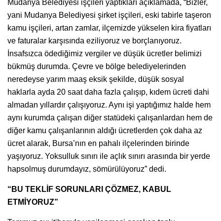
Mudanya Belediyesi işçileri yaptıkları açıklamada, “Bizler,
yani Mudanya Belediyesi şirket işçileri, eski tabirle taşeron
kamu işçileri, artan zamlar, ilçemizde yükselen kira fiyatları
ve faturalar karşısında eziliyoruz ve borçlanıyoruz.
İnsafsızca ödediğimiz vergiler ve düşük ücretler belimizi
bükmüş durumda. Çevre ve bölge belediyelerinden
neredeyse yarım maaş eksik şekilde, düşük sosyal
haklarla ayda 20 saat daha fazla çalışıp, kıdem ücreti dahi
almadan yıllardır çalışıyoruz. Aynı işi yaptığımız halde hem
aynı kurumda çalışan diğer statüdeki çalışanlardan hem de
diğer kamu çalışanlarının aldığı ücretlerden çok daha az
ücret alarak, Bursa’nın en pahalı ilçelerinden birinde
yaşıyoruz. Yoksulluk sınırı ile açlık sınırı arasında bir yerde
hapsolmuş durumdayız, sömürülüyoruz” dedi.
“BU TEKLİF SORUNLARI ÇÖZMEZ, KABUL
ETMİYORUZ”