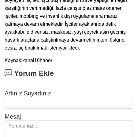
söyleyen işçiler, “İşçi düşmanlığının zirve yaptığı, emeğin
karşılığının verilmediği, fazla çalıştırıp az maaş ödenen
işçiler, mobbing ve insanlık dışı uygulamalara maruz
kalmaya devam etmektedir. İşçiler ayaklarında delik
ayakkabı, eldivensiz, maskesiz, yaşı çeyrek aşırı geçmiş
hasarlı araçlarla çalıştırılmaya devam ettirilirken, üstüne
evsiz, aç bırakılmak isteniyor” dedi.
Kaynak:kanal16haber
Yorum Ekle
Adınız Soyadınız
Mesaj