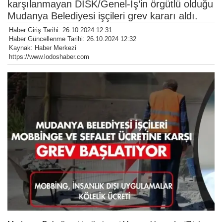
karşılanmayan DİSK/Genel-İş’in örgütlü olduğu
Mudanya Belediyesi işçileri grev kararı aldı.
Haber Giriş Tarihi: 26.10.2024 12:31
Haber Güncellenme Tarihi: 26.10.2024 12:32
Kaynak: Haber Merkezi
https://www.lodoshaber.com