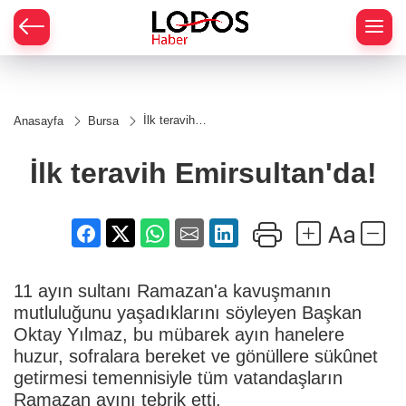
İlk teravih
Anasayfa
Bursa
Emirsultan'da!
İlk teravih Emirsultan'da!
11 ayın sultanı Ramazan'a kavuşmanın
mutluluğunu yaşadıklarını söyleyen Başkan
Oktay Yılmaz, bu mübarek ayın hanelere
huzur, sofralara bereket ve gönüllere sükûnet
getirmesi temennisiyle tüm vatandaşların
Ramazan ayını tebrik etti.