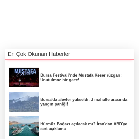
En Çok Okunan Haberler
Bursa Festivali’nde Mustafa Keser rüzgarı:
Unutulmaz bir gece!
Bursa'da alevler yükseldi: 3 mahalle arasında
yangın paniği!
Hürmüz Boğazı açılacak mı? İran'dan ABD'ye
sert açıklama