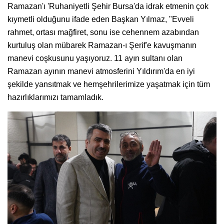
Ramazan'ı 'Ruhaniyetli Şehir Bursa'da idrak etmenin çok
kıymetli olduğunu ifade eden Başkan Yılmaz, "Evveli
rahmet, ortası mağfiret, sonu ise cehennem azabından
kurtuluş olan mübarek Ramazan-ı Şerif'e kavuşmanın
manevi coşkusunu yaşıyoruz. 11 ayın sultanı olan
Ramazan ayının manevi atmosferini Yıldırım'da en iyi
şekilde yansıtmak ve hemşehrilerimize yaşatmak için tüm
hazırlıklarımızı tamamladık.