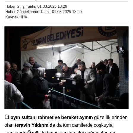
Haber Giriş Tarihi: 01.03.2025 13:29
Haber Güncellenme Tarihi: 01.03.2025 13:29
Kaynak: İHA
11 ayın sultanı rahmet ve bereket ayının
güzelliklerinden
olan
teravih Yıldırım'd
a da tüm camilerde coşkuyla
karşılandı. Özellikle tarihi camilere ilgi yoğun olurken,